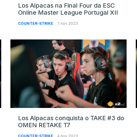
Los Alpacas na Final Four da ESC
Online Master League Portugal XII
COUNTER-STRIKE
7 nov 2023
Los Alpacas conquista o TAKE #3 do
OMEN RETAKE T7
COUNTER-STRIKE
4 nov 2023