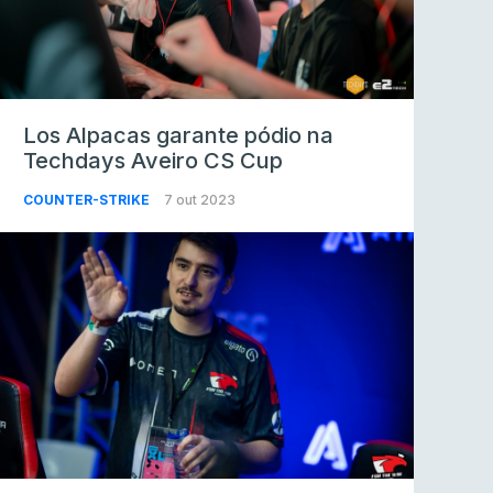
Los Alpacas garante pódio na
Techdays Aveiro CS Cup
COUNTER-STRIKE
7 out 2023