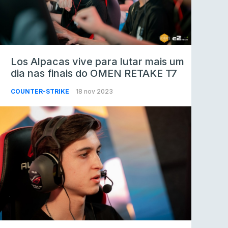
Los Alpacas vive para lutar mais um
dia nas finais do OMEN RETAKE T7
COUNTER-STRIKE
18 nov 2023