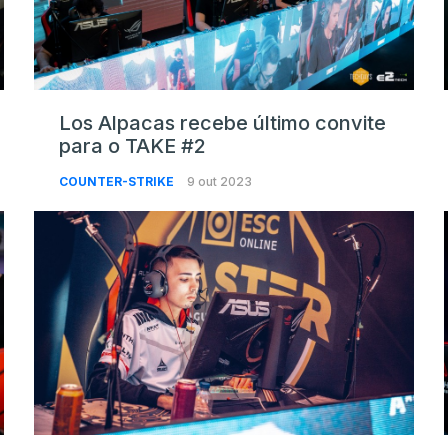
Los Alpacas recebe último convite
para o TAKE #2
COUNTER-STRIKE
9 out 2023