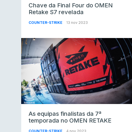
Chave da Final Four do OMEN
Retake S7 revelada
COUNTER-STRIKE
13 nov 2023
As equipas finalistas da 7ª
temporada no OMEN RETAKE
COUNTER-STRIKE
4 nov 2023