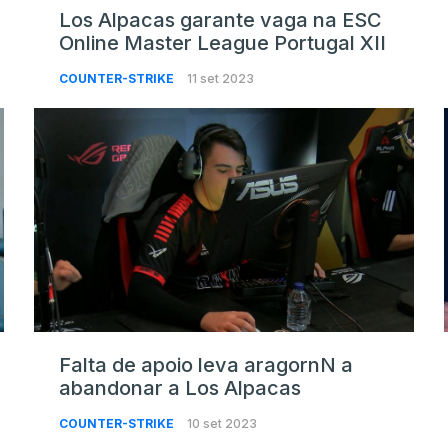
Los Alpacas garante vaga na ESC
Online Master League Portugal XII
COUNTER-STRIKE
11 set 2023
Falta de apoio leva aragornN a
abandonar a Los Alpacas
COUNTER-STRIKE
10 set 2023