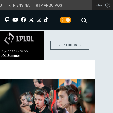
G
RTP ENSINA
RTP ARQUIVOS
Entrar
VER TODOS
 Ago 2026 às 18:00
PLOL Summer