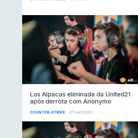
Los Alpacas eliminada da United21
após derrota com Anonymo
COUNTER-STRIKE
27 out 2023