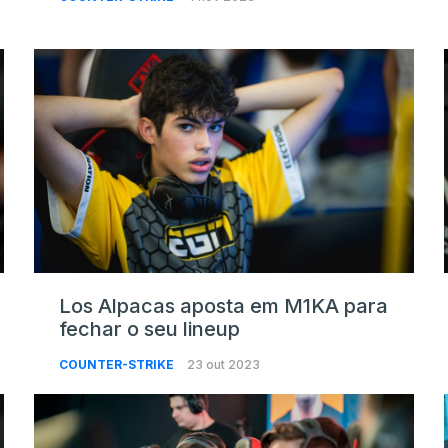
Los Alpacas aposta em M1KA para
fechar o seu lineup
COUNTER-STRIKE
23 out 2023