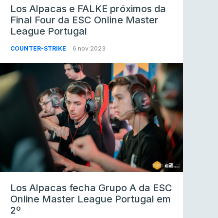
Los Alpacas e FALKE próximos da
Final Four da ESC Online Master
League Portugal
COUNTER-STRIKE
6 nov 2023
Los Alpacas fecha Grupo A da ESC
Online Master League Portugal em
2º