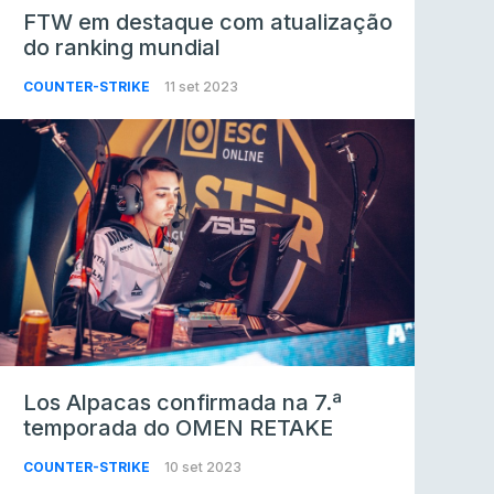
FTW em destaque com atualização
do ranking mundial
COUNTER-STRIKE
11 set 2023
Los Alpacas confirmada na 7.ª
temporada do OMEN RETAKE
COUNTER-STRIKE
10 set 2023