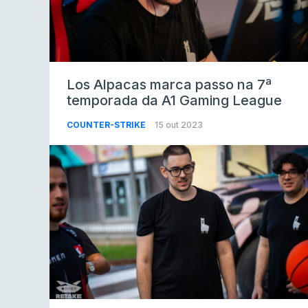
Los Alpacas marca passo na 7ª
temporada da A1 Gaming League
COUNTER-STRIKE
15 out 2023