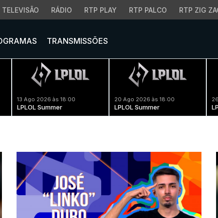
TELEVISÃO
RÁDIO
RTP PLAY
RTP PALCO
RTP ZIG ZA
OGRAMAS
TRANSMISSÕES
13 Ago 2026 às 18:00
20 Ago 2026 às 18:00
26
LPLOL Summer
LPLOL Summer
L