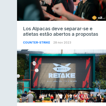
Los Alpacas deve separar-se e
atletas estão abertos a propostas
COUNTER-STRIKE
28 nov 2023