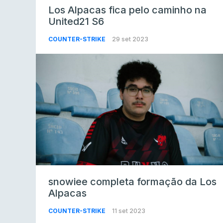
Los Alpacas fica pelo caminho na
United21 S6
COUNTER-STRIKE
29 set 2023
snowiee completa formação da Los
Alpacas
COUNTER-STRIKE
11 set 2023