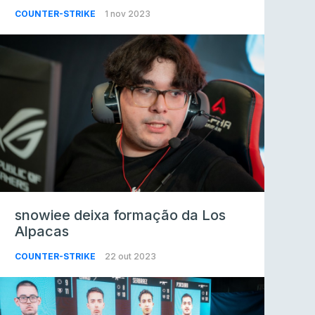
COUNTER-STRIKE
1 nov 2023
snowiee deixa formação da Los
Alpacas
COUNTER-STRIKE
22 out 2023