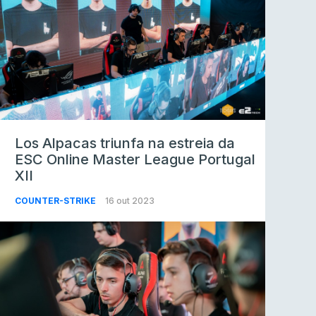
Los Alpacas triunfa na estreia da
ESC Online Master League Portugal
XII
COUNTER-STRIKE
16 out 2023