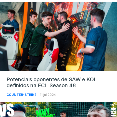
Potenciais oponentes de SAW e KOI
definidos na ECL Season 48
COUNTER-STRIKE
11 jul 2024