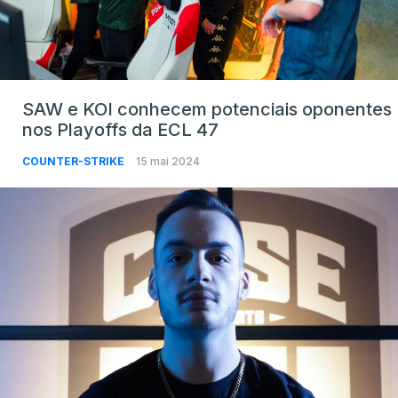
SAW e KOI conhecem potenciais oponentes
nos Playoffs da ECL 47
COUNTER-STRIKE
15 mai 2024