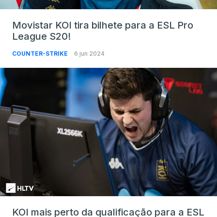
Movistar KOI tira bilhete para a ESL Pro
League S20!
COUNTER-STRIKE
6 jun 2024
KOI mais perto da qualificação para a ESL