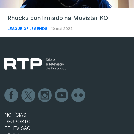
Rhuckz confirmado na Movistar KOI
LEAGUE OF LEGENDS
10 mai 2024
NOTÍCIAS
DESPORTO
TELEVISÃO