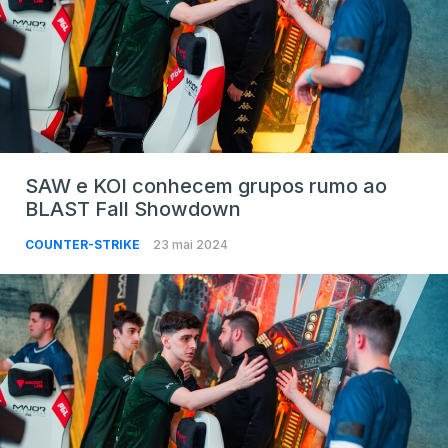
SAW e KOI conhecem grupos rumo ao
BLAST Fall Showdown
COUNTER-STRIKE
23 mai 2024