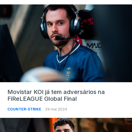
Movistar KOI já tem adversários na
FiReLEAGUE Global Final
COUNTER-STRIKE
29 mai 2024