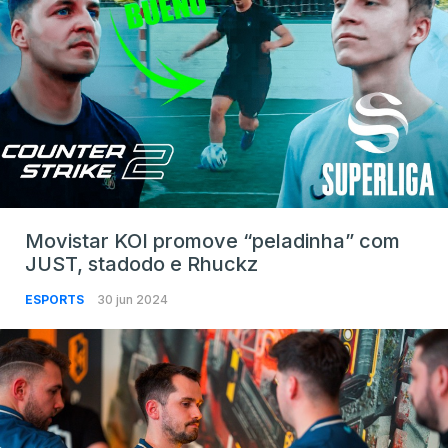
Movistar KOI promove “peladinha” com
JUST, stadodo e Rhuckz
ESPORTS
30 jun 2024