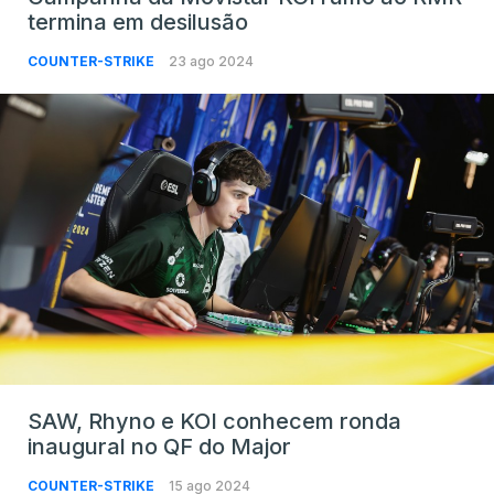
termina em desilusão
COUNTER-STRIKE
23 ago 2024
SAW, Rhyno e KOI conhecem ronda
inaugural no QF do Major
COUNTER-STRIKE
15 ago 2024