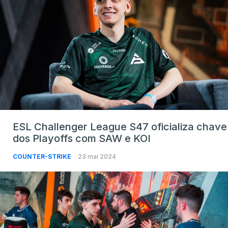
ESL Challenger League S47 oficializa chave
dos Playoffs com SAW e KOI
COUNTER-STRIKE
23 mai 2024