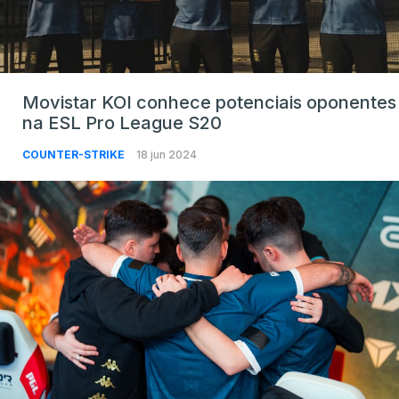
Movistar KOI conhece potenciais oponentes
na ESL Pro League S20
COUNTER-STRIKE
18 jun 2024