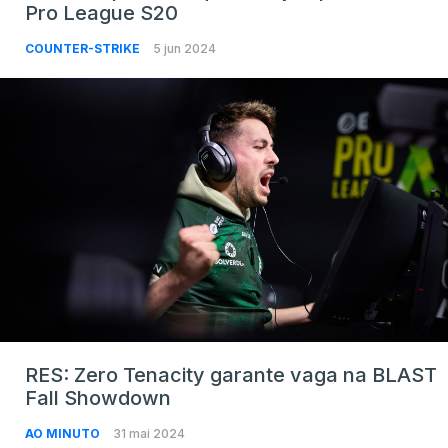
Pro League S20
COUNTER-STRIKE
5 jun 2024
RES: Zero Tenacity garante vaga na BLAST
Fall Showdown
AO MINUTO
31 mai 2024