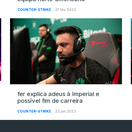
COUNTER-STRIKE
21 fev 2023
fer explica adeus à Imperial e
possível fim de carreira
COUNTER-STRIKE
22 jan 2023