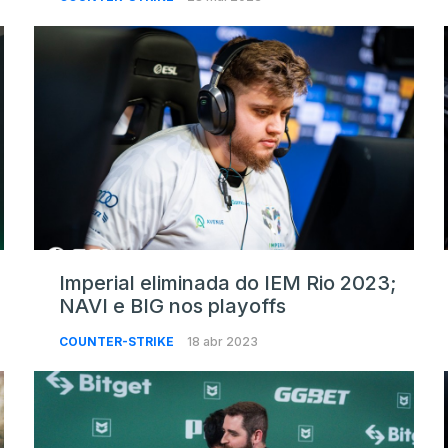
Imperial eliminada do IEM Rio 2023;
NAVI e BIG nos playoffs
COUNTER-STRIKE
18 abr 2023