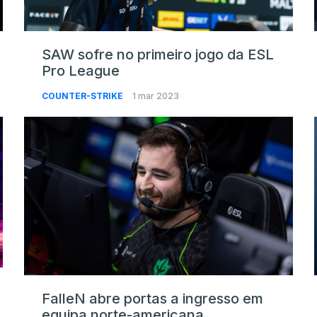
SAW sofre no primeiro jogo da ESL
Pro League
COUNTER-STRIKE
1 mar 2023
FalleN abre portas a ingresso em
equipa norte-americana