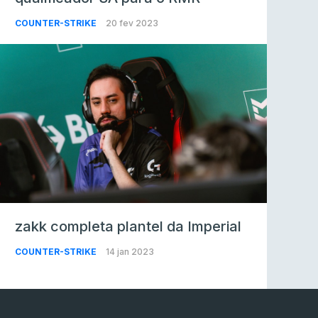
COUNTER-STRIKE
20 fev 2023
zakk completa plantel da Imperial
COUNTER-STRIKE
14 jan 2023