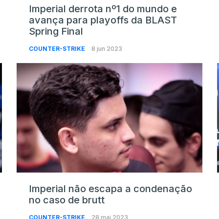
Imperial derrota nº1 do mundo e
avança para playoffs da BLAST
Spring Final
COUNTER-STRIKE
8 jun 2023
Imperial não escapa a condenação
no caso de brutt
COUNTER-STRIKE
28 mai 2023