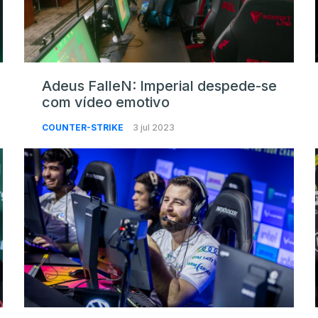
Adeus FalleN: Imperial despede-se
com vídeo emotivo
COUNTER-STRIKE
3 jul 2023