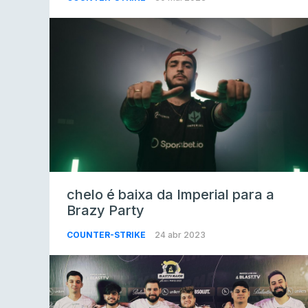
chelo é baixa da Imperial para a
Brazy Party
COUNTER-STRIKE
24 abr 2023