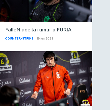
FalleN aceita rumar à FURIA
COUNTER-STRIKE
19 jun 2023