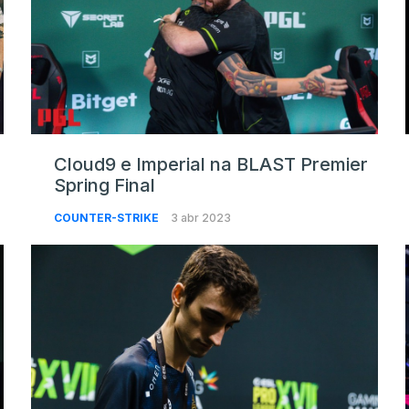
Cloud9 e Imperial na BLAST Premier
Spring Final
COUNTER-STRIKE
3 abr 2023