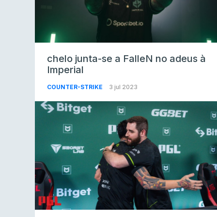
chelo junta-se a FalleN no adeus à
Imperial
COUNTER-STRIKE
3 jul 2023