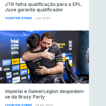
JTR falha qualificação para a EPL.
Juve garante qualificador
COUNTER-STRIKE
4 jun 2023
Imperial e GamerLegion despedem-
se da Brazy Party
COUNTER-STRIKE
29 abr 2023