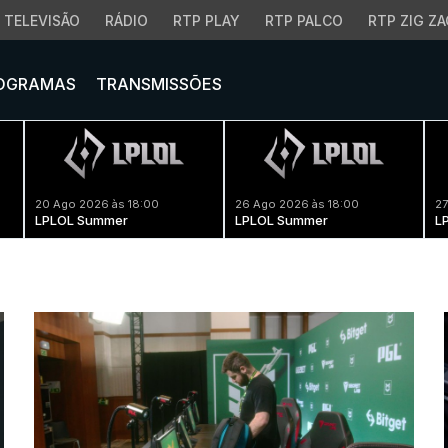
TELEVISÃO
RÁDIO
RTP PLAY
RTP PALCO
RTP ZIG ZA
OGRAMAS
TRANSMISSÕES
20 Ago 2026 às 18:00
26 Ago 2026 às 18:00
27
LPLOL Summer
LPLOL Summer
L