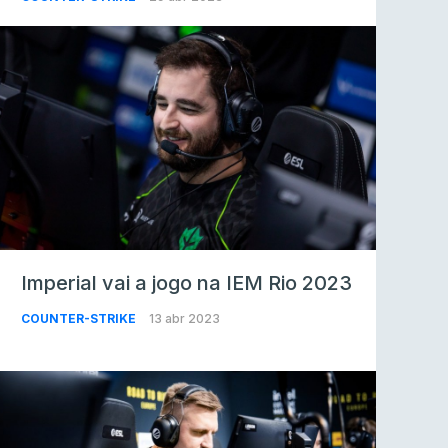
Imperial vai a jogo na IEM Rio 2023
COUNTER-STRIKE
13 abr 2023