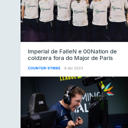
Imperial de FalleN e 00Nation de
coldzera fora do Major de Paris
COUNTER-STRIKE
8 abr 2023