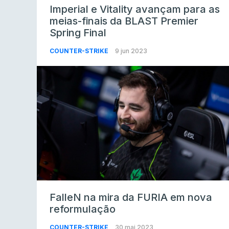
Imperial e Vitality avançam para as
meias-finais da BLAST Premier
Spring Final
COUNTER-STRIKE
9 jun 2023
FalleN na mira da FURIA em nova
reformulação
COUNTER-STRIKE
30 mai 2023