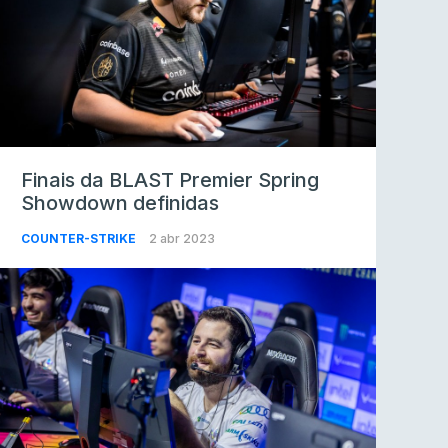
Finais da BLAST Premier Spring
Showdown definidas
COUNTER-STRIKE
2 abr 2023