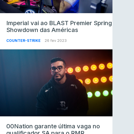
Imperial vai ao BLAST Premier Spring
Showdown das Américas
COUNTER-STRIKE
26 fev 2023
00Nation garante última vaga no
qualificador SA para o RMR