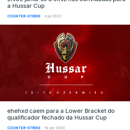
a Hussar Cup
COUNTER-STRIKE
4 jul 2023
ehehxd caem para a Lower Bracket do
qualificador fechado da Hussar Cup
COUNTER-STRIKE
19 abr 2020