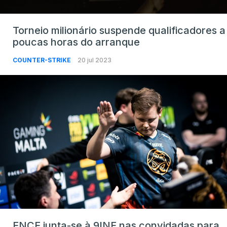
Torneio milionário suspende qualificadores a
poucas horas do arranque
COUNTER-STRIKE
20 jul 2023
ENCE junta-se à 9INE nas convidadas para