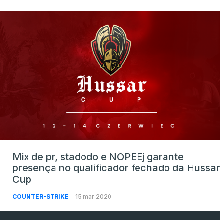
Mix de pr, stadodo e NOPEEj garante
presença no qualificador fechado da Hussar
Cup
COUNTER-STRIKE
15 mar 2020