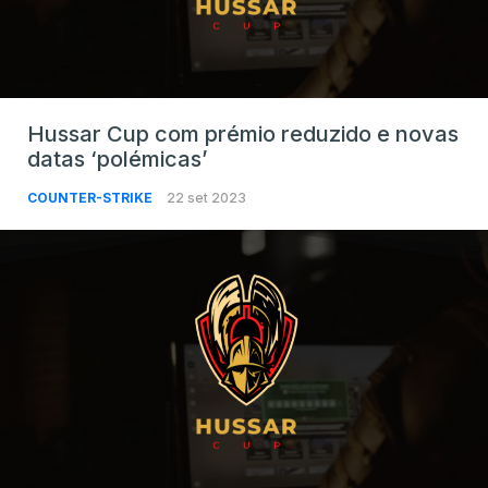
Hussar Cup com prémio reduzido e novas
datas ‘polémicas’
COUNTER-STRIKE
22 set 2023