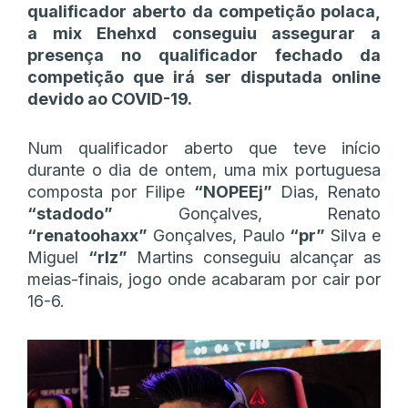
qualificador aberto da competição polaca,
a mix Ehehxd conseguiu assegurar a
presença no qualificador fechado da
competição que irá ser disputada online
devido ao COVID-19.
Num qualificador aberto que teve início
durante o dia de ontem, uma mix portuguesa
composta por Filipe
“NOPEEj”
Dias, Renato
“stadodo”
Gonçalves, Renato
“renatoohaxx”
Gonçalves, Paulo
“pr”
Silva e
Miguel
“rlz”
Martins conseguiu alcançar as
meias-finais, jogo onde acabaram por cair por
16-6.