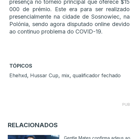
presença no torneio principal que oferece $15
000 de prémio. Este era para ser realizado
presencialmente na cidade de Sosnowiec, na
Polónia, sendo agora disputado online devido
ao continuo problema do COVID-19.
TÓPICOS
,
,
,
Ehehxd
Hussar Cup
mix
qualificador fechado
PUB
RELACIONADOS
Gentle Mates confirma adeus ao