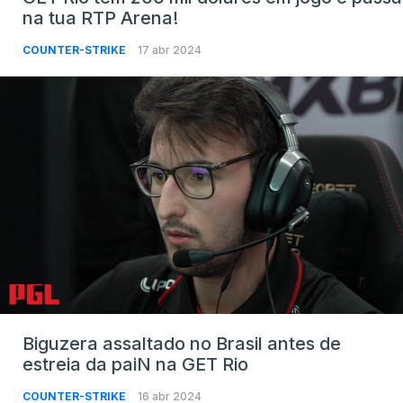
na tua RTP Arena!
COUNTER-STRIKE
17 abr 2024
Biguzera assaltado no Brasil antes de
estreia da paiN na GET Rio
COUNTER-STRIKE
16 abr 2024