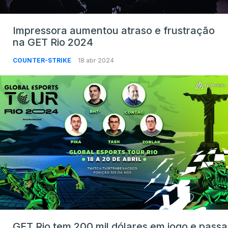
Impressora aumentou atraso e frustração
na GET Rio 2024
COUNTER-STRIKE
18 abr 2024
GET Rio tem 200 mil dólares em jogo e passa