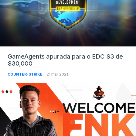
GameAgents apurada para o EDC S3 de
$30,000
COUNTER-STRIKE
21 mar 2021