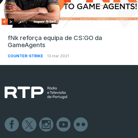
fNk reforça equipa de CS:GO da
GameAgents
COUNTER-STRIKE
13 mar 2021