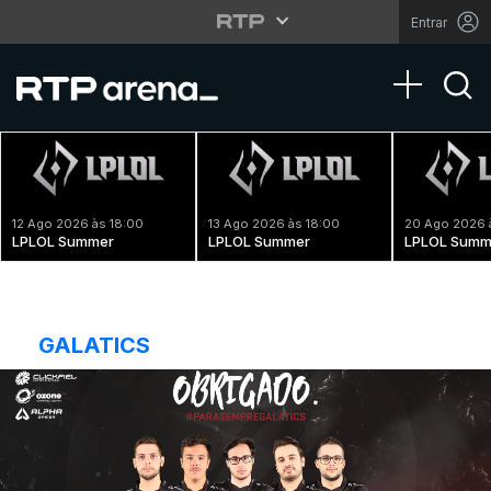
Entrar
Toggle na
12 Ago 2026 às 18:00
13 Ago 2026 às 18:00
20 Ago 2026 
LPLOL Summer
LPLOL Summer
LPLOL Summ
GALATICS