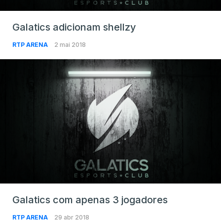
Galatics adicionam shellzy
RTP ARENA
2 mai 2018
Galatics com apenas 3 jogadores
RTP ARENA
29 abr 2018