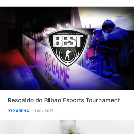
Rescaldo do Bilbao Esports Tournament
RTP ARENA
11 dez 2017