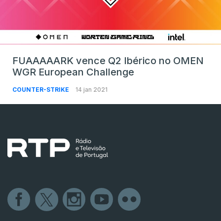
FUAAAAARK vence Q2 Ibérico no OMEN
WGR European Challenge
COUNTER-STRIKE
14 jan 2021