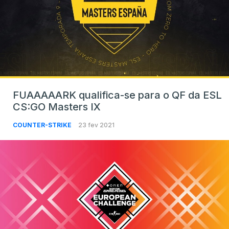
FUAAAAARK qualifica-se para o QF da ESL
CS:GO Masters IX
COUNTER-STRIKE
23 fev 2021