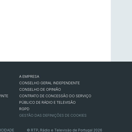
A EMPRESA
CONSELHO GERAL INDEPENDENTE
CONSELHO DE OPINIÃO
INTE
CONTRATO DE CONCESSÃO DO SERVIÇO
PÚBLICO DE RÁDIO E TELEVISÃO
RGPD
GESTÃO DAS DEFINIÇÕES DE COOKIES
ICIDADE
© RTP, Rádio e Televisão de Portugal 2026