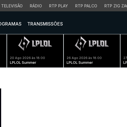
TELEVISÃO
RÁDIO
RTP PLAY
RTP PALCO
RTP ZIG ZA
OGRAMAS
TRANSMISSÕES
20 Ago 2026 às 18:00
26 Ago 2026 às 18:00
27
LPLOL Summer
LPLOL Summer
L