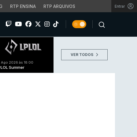
G
RTP ENSINA
RTP ARQUIVOS
Entrar
VER TODOS
 Ago 2026 às 18:00
PLOL Summer