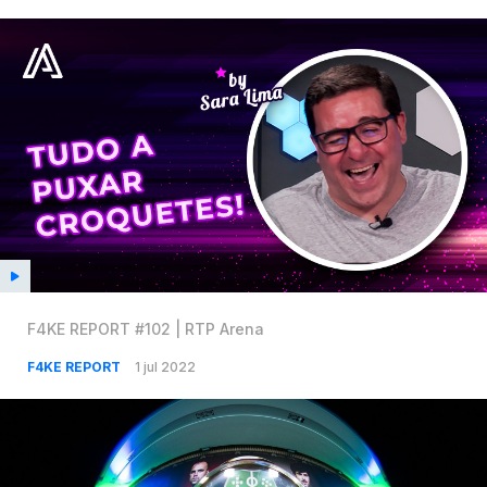
F4KE REPORT #102 | RTP Arena
F4KE REPORT
1 jul 2022