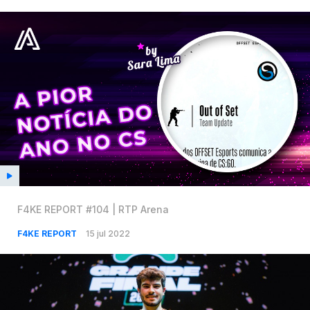
F4KE REPORT #104 | RTP Arena
F4KE REPORT
15 jul 2022