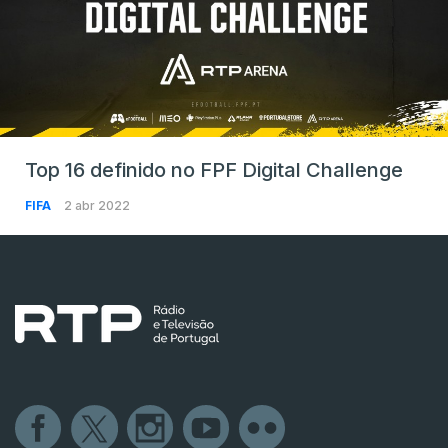
Top 16 definido no FPF Digital Challenge
FIFA
2 abr 2022