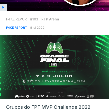
F4KE REPORT #103 | RTP Arena
F4KE REPORT
8 jul 2022
Grupos do FPF MVP Challenge 2022