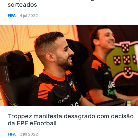
sorteados
FIFA
4 jul 2022
Troppez manifesta desagrado com decisão
da FPF eFootball
FIFA
2 jul 2022