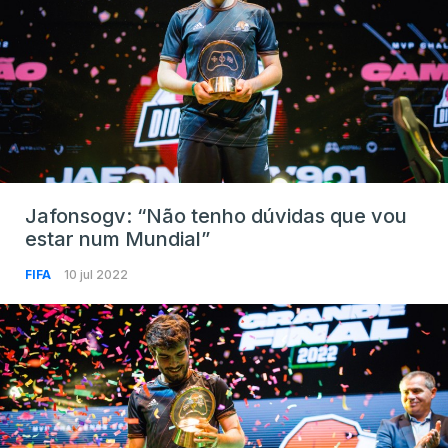
Jafonsogv: “Não tenho dúvidas que vou
estar num Mundial”
FIFA
10 jul 2022