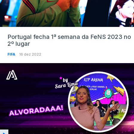
Portugal fecha 1ª semana da FeNS 2023 no
2º lugar
FIFA
16 dez 2022