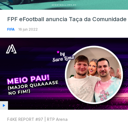
FPF eFootball anuncia Taça da Comunidade
FIFA
16 jun 2022
F4KE REPORT #97 | RTP Arena