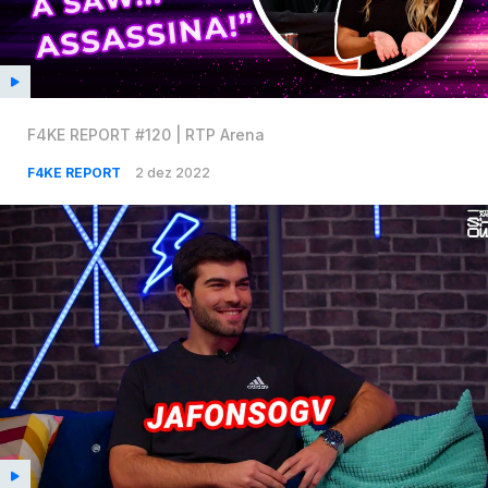
F4KE REPORT #120 | RTP Arena
F4KE REPORT
2 dez 2022