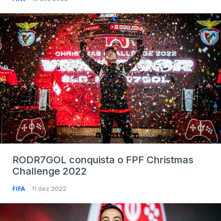
RODR7GOL conquista o FPF Christmas
Challenge 2022
FIFA
11 dez 2022