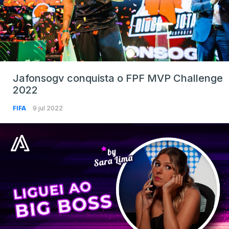
Jafonsogv conquista o FPF MVP Challenge
2022
FIFA
9 jul 2022