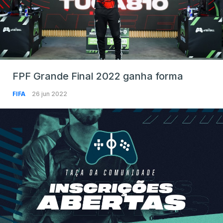
FPF Grande Final 2022 ganha forma
FIFA
26 jun 2022