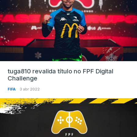
tuga810 revalida título no FPF Digital
Challenge
FIFA
3 abr 2022