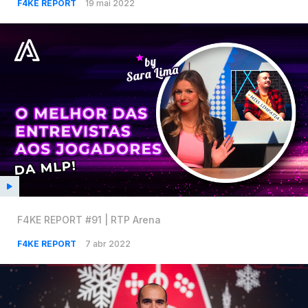
F4KE REPORT
19 mai 2022
F4KE REPORT #91 | RTP Arena
F4KE REPORT
7 abr 2022