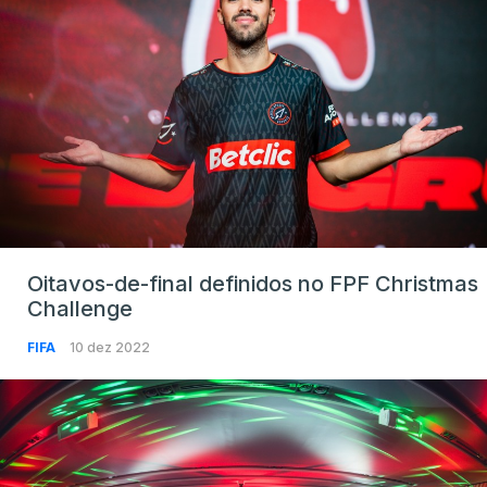
Oitavos-de-final definidos no FPF Christmas
Challenge
FIFA
10 dez 2022