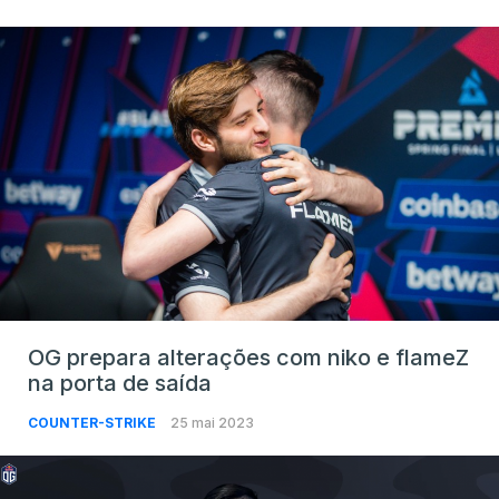
OG prepara alterações com niko e flameZ
na porta de saída
COUNTER-STRIKE
25 mai 2023