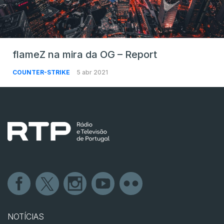
flameZ na mira da OG – Report
COUNTER-STRIKE
5 abr 2021
NOTÍCIAS