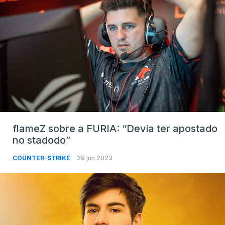
flameZ sobre a FURIA: “Devia ter apostado
no stadodo”
COUNTER-STRIKE
29 jun 2023