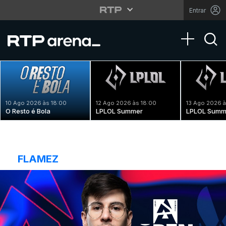
Entrar
Toggle na
10 Ago 2026 às 18:00
12 Ago 2026 às 18:00
13 Ago 2026 à
O Resto é Bola
LPLOL Summer
LPLOL Summ
FLAMEZ