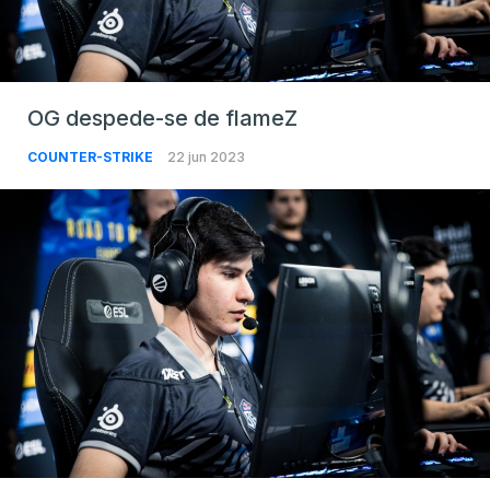
OG despede-se de flameZ
COUNTER-STRIKE
22 jun 2023