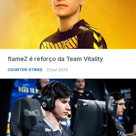
flameZ é reforço da Team Vitality
COUNTER-STRIKE
22 jun 2023