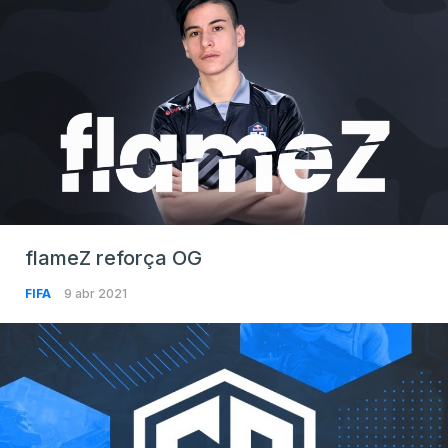
flameZ reforça OG
FIFA
9 abr 2021