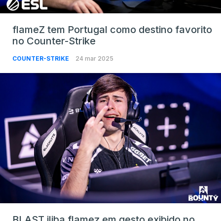
flameZ tem Portugal como destino favorito
no Counter-Strike
COUNTER-STRIKE
24 mar 2025
BLAST iliba flamez em gesto exibido no