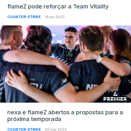
flameZ pode reforçar a Team Vitality
COUNTER-STRIKE
19 jun 2023
nexa e flameZ abertos a propostas para a
próxima temporada
COUNTER-STRIKE
26 mai 2023