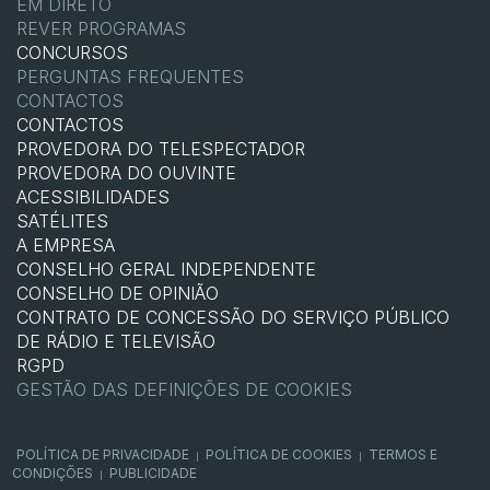
EM DIRETO
REVER PROGRAMAS
CONCURSOS
PERGUNTAS FREQUENTES
CONTACTOS
CONTACTOS
PROVEDORA DO TELESPECTADOR
PROVEDORA DO OUVINTE
ACESSIBILIDADES
SATÉLITES
A EMPRESA
CONSELHO GERAL INDEPENDENTE
CONSELHO DE OPINIÃO
CONTRATO DE CONCESSÃO DO SERVIÇO PÚBLICO
DE RÁDIO E TELEVISÃO
RGPD
GESTÃO DAS DEFINIÇÕES DE COOKIES
POLÍTICA DE PRIVACIDADE
POLÍTICA DE COOKIES
TERMOS E
|
|
CONDIÇÕES
PUBLICIDADE
|