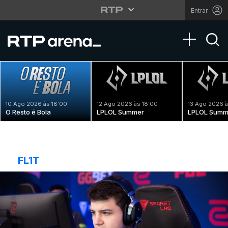
Entrar
Toggle na
10 Ago 2026 às 18:00
12 Ago 2026 às 18:00
13 Ago 2026 à
O Resto é Bola
LPLOL Summer
LPLOL Summ
FL1T