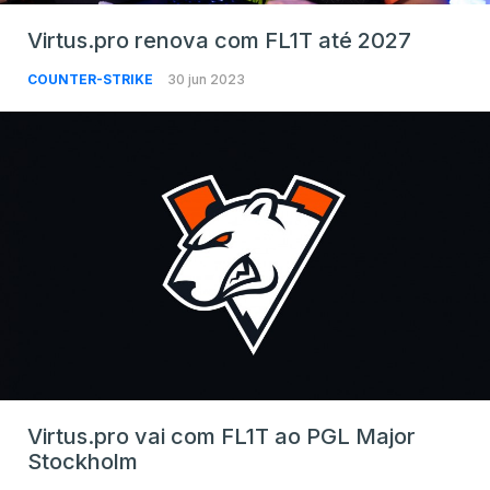
Virtus.pro renova com FL1T até 2027
COUNTER-STRIKE
30 jun 2023
Virtus.pro vai com FL1T ao PGL Major
Stockholm