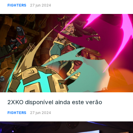
FIGHTERS
27 jun 2024
2XKO disponível ainda este verão
FIGHTERS
27 jun 2024