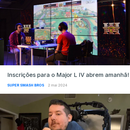
Inscrições para o Major L IV abrem amanhã!
SUPER SMASH BROS
2 mai 2024