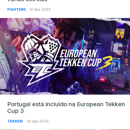
FIGHTERS
10 dez 2025
Portugal está incluído na European Tekken
Cup 3
TEKKEN
26 ago 2024