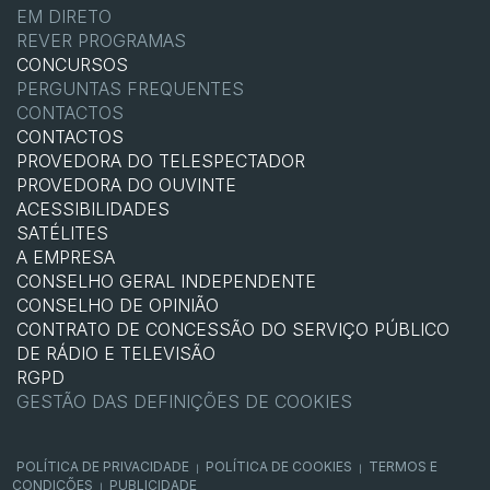
EM DIRETO
REVER PROGRAMAS
CONCURSOS
PERGUNTAS FREQUENTES
CONTACTOS
CONTACTOS
PROVEDORA DO TELESPECTADOR
PROVEDORA DO OUVINTE
ACESSIBILIDADES
SATÉLITES
A EMPRESA
CONSELHO GERAL INDEPENDENTE
CONSELHO DE OPINIÃO
CONTRATO DE CONCESSÃO DO SERVIÇO PÚBLICO
DE RÁDIO E TELEVISÃO
RGPD
GESTÃO DAS DEFINIÇÕES DE COOKIES
POLÍTICA DE PRIVACIDADE
POLÍTICA DE COOKIES
TERMOS E
|
|
CONDIÇÕES
PUBLICIDADE
|