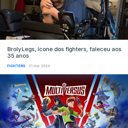
BrolyLegs, ícone dos fighters, faleceu aos
35 anos
FIGHTERS
21 mar 2024