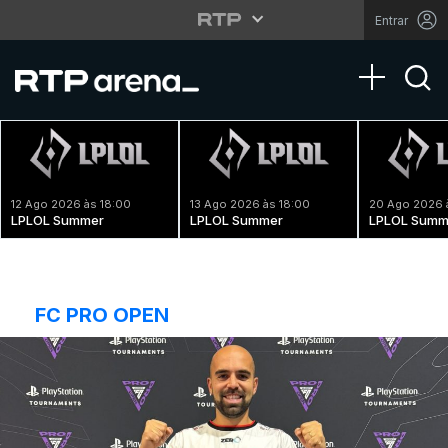
Entrar
Toggle na
12 Ago 2026 às 18:00
13 Ago 2026 às 18:00
20 Ago 2026 
LPLOL Summer
LPLOL Summer
LPLOL Summ
FC PRO OPEN