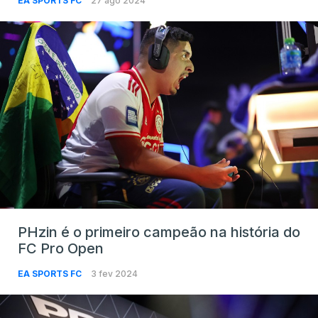
EA SPORTS FC
27 ago 2024
PHzin é o primeiro campeão na história do
FC Pro Open
EA SPORTS FC
3 fev 2024