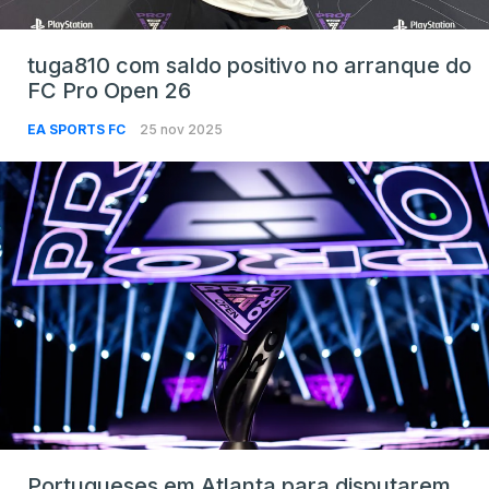
tuga810 com saldo positivo no arranque do
FC Pro Open 26
EA SPORTS FC
25 nov 2025
Portugueses em Atlanta para disputarem