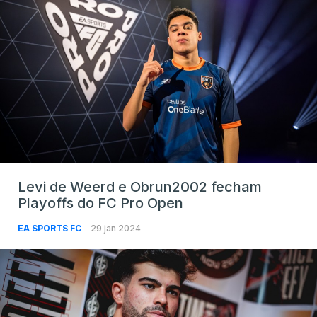
Levi de Weerd e Obrun2002 fecham
Playoffs do FC Pro Open
EA SPORTS FC
29 jan 2024