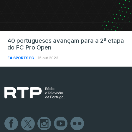
40 portugueses avançam para a 2ª etapa
do FC Pro Open
EA SPORTS FC
15 out 2023