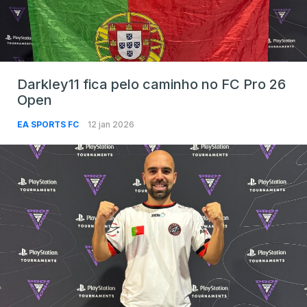
Darkley11 fica pelo caminho no FC Pro 26
Open
EA SPORTS FC
12 jan 2026