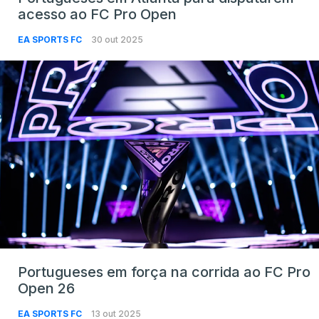
acesso ao FC Pro Open
EA SPORTS FC
30 out 2025
Portugueses em força na corrida ao FC Pro
Open 26
EA SPORTS FC
13 out 2025