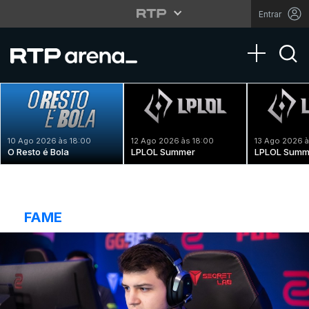
Entrar
Toggle na
10 Ago 2026 às 18:00
12 Ago 2026 às 18:00
13 Ago 2026 à
O Resto é Bola
LPLOL Summer
LPLOL Summ
FAME