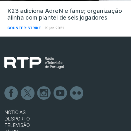
K23 adiciona AdreN e fame; organização
alinha com plantel de seis jogadores
COUNTER-STRIKE
19 jan 2021
NOTÍCIAS
DESPORTO
TELEVISÃO