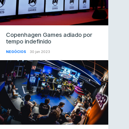
Copenhagen Games adiado por
tempo indefinido
NEGÓCIOS
30 jan 2023