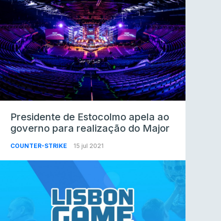
Presidente de Estocolmo apela ao
governo para realização do Major
COUNTER-STRIKE
15 jul 2021