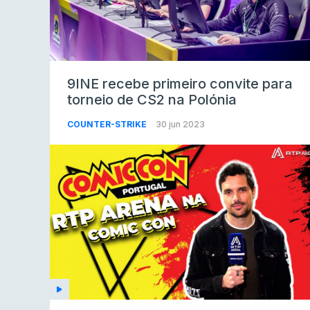
9INE recebe primeiro convite para
torneio de CS2 na Polónia
COUNTER-STRIKE
30 jun 2023