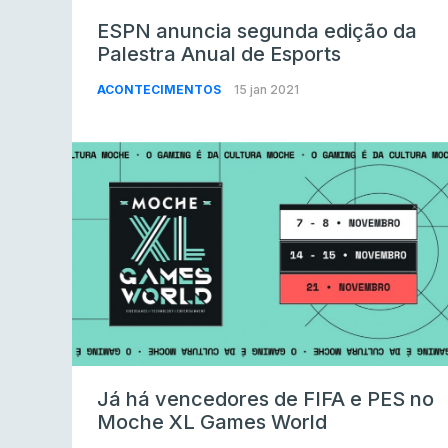
ESPN anuncia segunda edição da
Palestra Anual de Esports
ACONTECIMENTOS
15 jan 2021
Já há vencedores de FIFA e PES no
Moche XL Games World