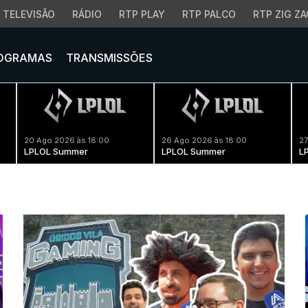
TELEVISÃO
RÁDIO
RTP PLAY
RTP PALCO
RTP ZIG ZA
OGRAMAS
TRANSMISSÕES
20 Ago 2026 às 18:00
26 Ago 2026 às 18:00
27
LPLOL Summer
LPLOL Summer
L