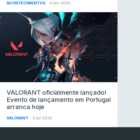
ACONTECIMENTOS
4 nov 2020
VALORANT oficialmente lançado!
Evento de lançamento em Portugal
arranca hoje
VALORANT
2 jun 2020