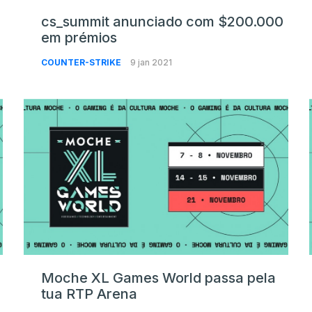
cs_summit anunciado com $200.000
em prémios
COUNTER-STRIKE
9 jan 2021
Moche XL Games World passa pela
tua RTP Arena