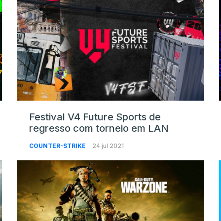
Festival V4 Future Sports de
regresso com torneio em LAN
COUNTER-STRIKE
24 jul 2021