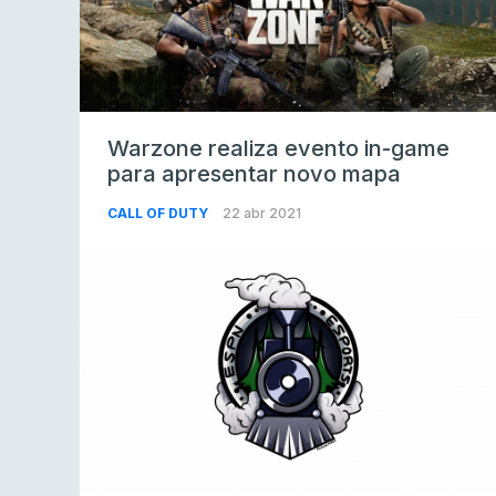
Warzone realiza evento in-game
para apresentar novo mapa
CALL OF DUTY
22 abr 2021