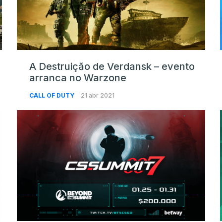
A Destruição de Verdansk – evento
arranca no Warzone
CALL OF DUTY
21 abr 2021