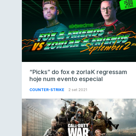
“Picks” do fox e zorlaK regressam
hoje num evento especial
COUNTER-STRIKE
2 set 2021