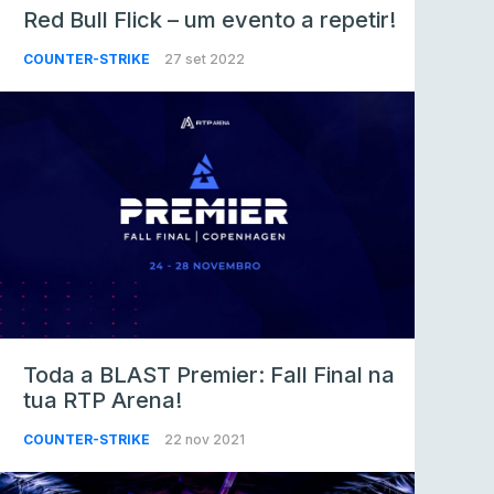
Red Bull Flick – um evento a repetir!
COUNTER-STRIKE
27 set 2022
Toda a BLAST Premier: Fall Final na
tua RTP Arena!
COUNTER-STRIKE
22 nov 2021