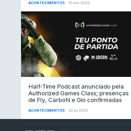
ACONTECIMENTOS
15 nov 2020
Half-Time Podcast anunciado pela
Authorized Games Class; presenças
de Fly, CarboN e Gio confirmadas
ACONTECIMENTOS
20 jul 2020