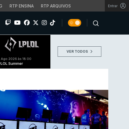
G
RTP ENSINA
RTP ARQUIVOS
Entrar
VER TODOS
 Ago 2026 às 18:00
PLOL Summer