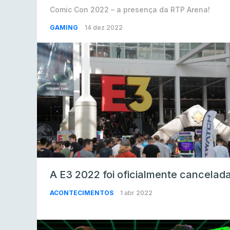
Comic Con 2022 – a presença da RTP Arena!
GAMING
14 dez 2022
A E3 2022 foi oficialmente cancelad
ACONTECIMENTOS
1 abr 2022