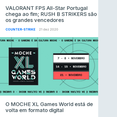
VALORANT FPS All-Star Portugal
chega ao fim; RUSH B STRIKERS são
os grandes vencedores
COUNTER-STRIKE
21 dez 2020
O MOCHE XL Games World está de
volta em formato digital