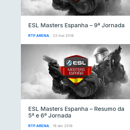
ESL Masters Espanha – 9ª Jornada
RTP ARENA
22 mai 2018
ESL Masters Espanha – Resumo da
5ª e 6ª Jornada
RTP ARENA
18 abr 2018