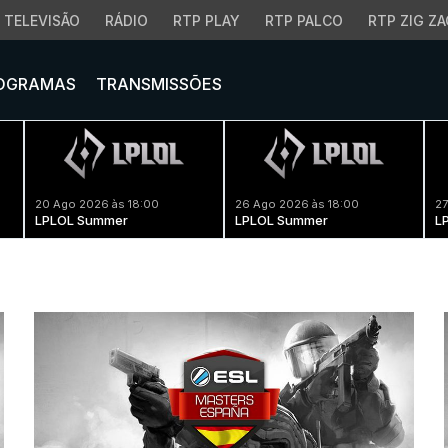
TELEVISÃO
RÁDIO
RTP PLAY
RTP PALCO
RTP ZIG ZA
OGRAMAS
TRANSMISSÕES
20 Ago 2026 às 18:00
26 Ago 2026 às 18:00
27
LPLOL Summer
LPLOL Summer
L