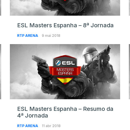
ESL Masters Espanha – 8ª Jornada
RTP ARENA
9 mai 2018
ESL Masters Espanha – Resumo da
4ª Jornada
RTP ARENA
11 abr 2018