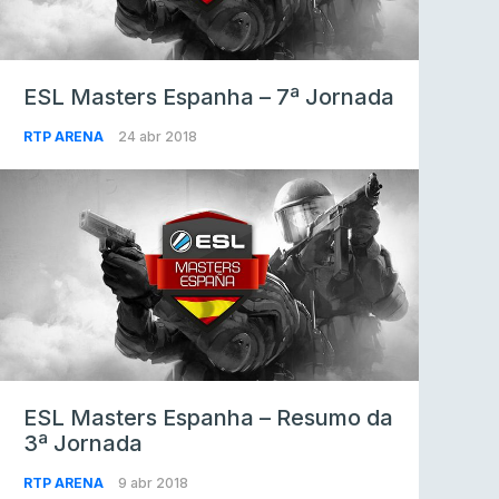
ESL Masters Espanha – 7ª Jornada
RTP ARENA
24 abr 2018
ESL Masters Espanha – Resumo da
3ª Jornada
RTP ARENA
9 abr 2018