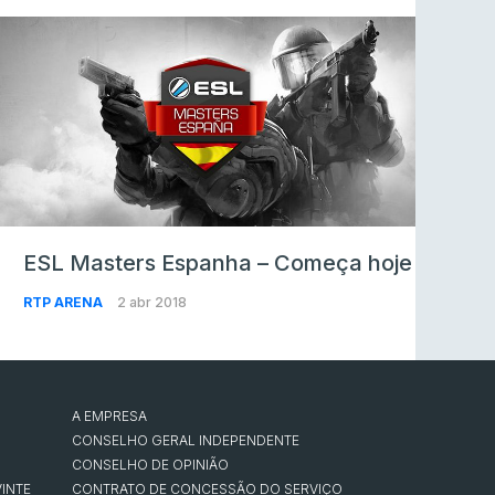
ESL Masters Espanha – Começa hoje
RTP ARENA
2 abr 2018
A EMPRESA
CONSELHO GERAL INDEPENDENTE
CONSELHO DE OPINIÃO
INTE
CONTRATO DE CONCESSÃO DO SERVIÇO