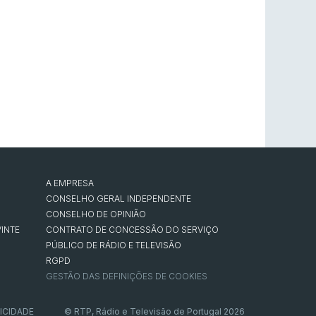
A EMPRESA
CONSELHO GERAL INDEPENDENTE
CONSELHO DE OPINIÃO
INTE
CONTRATO DE CONCESSÃO DO SERVIÇO
PÚBLICO DE RÁDIO E TELEVISÃO
RGPD
GESTÃO DAS DEFINIÇÕES DE COOKIES
ICIDADE
© RTP, Rádio e Televisão de Portugal 2026