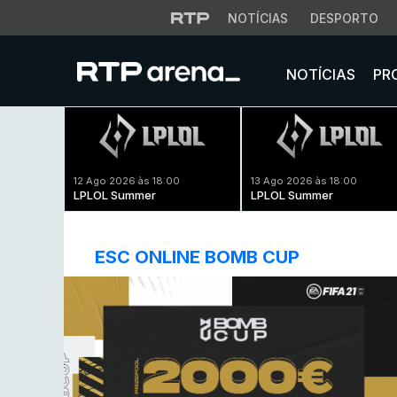
NOTÍCIAS
DESPORTO
NOTÍCIAS
PR
12 Ago 2026 às 18:00
13 Ago 2026 às 18:00
LPLOL Summer
LPLOL Summer
ESC ONLINE BOMB CUP