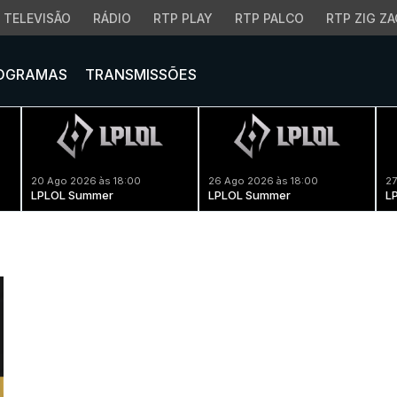
TELEVISÃO
RÁDIO
RTP PLAY
RTP PALCO
RTP ZIG ZA
OGRAMAS
TRANSMISSÕES
20 Ago 2026 às 18:00
26 Ago 2026 às 18:00
27
LPLOL Summer
LPLOL Summer
L