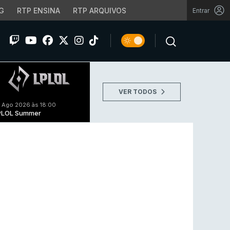
G
RTP ENSINA
RTP ARQUIVOS
Entrar
VER TODOS
 Ago 2026 às 18:00
PLOL Summer