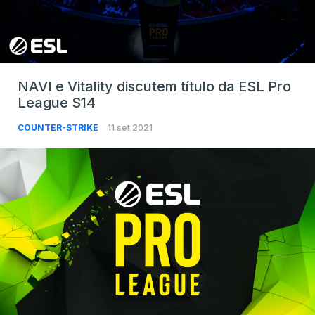
NAVI e Vitality discutem título da ESL Pro
League S14
COUNTER-STRIKE
11 set 2021