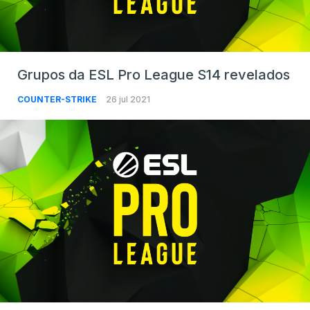
Grupos da ESL Pro League S14 revelados
COUNTER-STRIKE
26 jul 2021