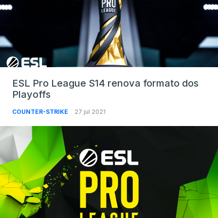
ESL Pro League S14 renova formato dos
Playoffs
COUNTER-STRIKE
27 jul 2021