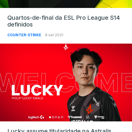
Quartos-de-final da ESL Pro League S14
definidos
COUNTER-STRIKE
8 set 2021
Lucky assume titularidade na Astralis