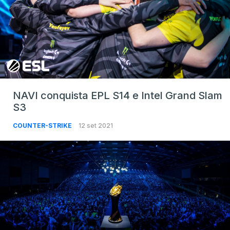
NAVI conquista EPL S14 e Intel Grand Slam
S3
COUNTER-STRIKE
12 set 2021