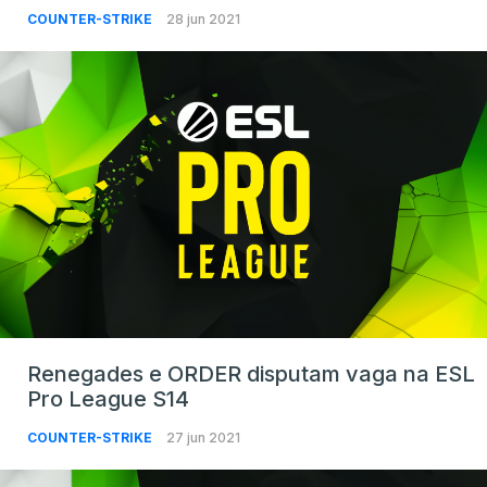
COUNTER-STRIKE
28 jun 2021
Renegades e ORDER disputam vaga na ESL
Pro League S14
COUNTER-STRIKE
27 jun 2021