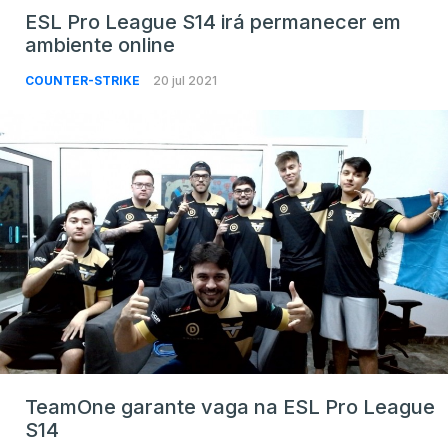
ESL Pro League S14 irá permanecer em
ambiente online
COUNTER-STRIKE
20 jul 2021
TeamOne garante vaga na ESL Pro League
S14