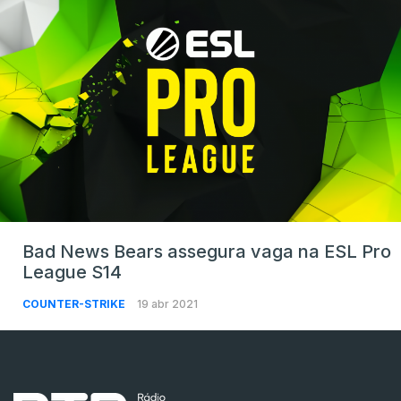
Bad News Bears assegura vaga na ESL Pro
League S14
COUNTER-STRIKE
19 abr 2021