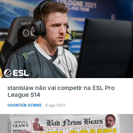
stanislaw não vai competir na ESL Pro
League S14
COUNTER-STRIKE
8 ago 2021