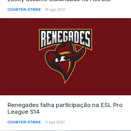
COUNTER-STRIKE
16 ago 2021
Renegades falha participação na ESL Pro
League S14
COUNTER-STRIKE
11 ago 2021