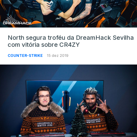
North segura troféu da DreamHack Sevilha
com vitória sobre CR4ZY
COUNTER-STRIKE
15 dez 2019