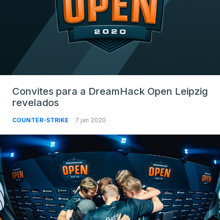
Convites para a DreamHack Open Leipzig
revelados
COUNTER-STRIKE
7 jan 2020