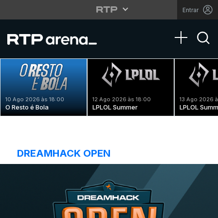
Entrar
Toggle na
10 Ago 2026 às 18:00
12 Ago 2026 às 18:00
13 Ago 2026 à
O Resto é Bola
LPLOL Summer
LPLOL Summ
DREAMHACK OPEN