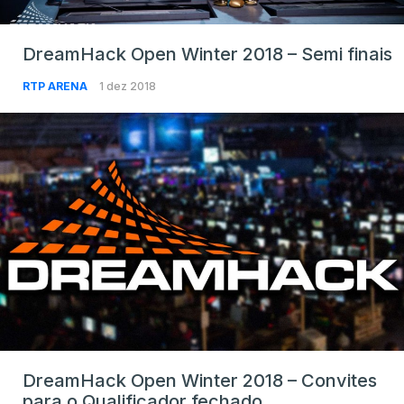
DreamHack Open Winter 2018 – Semi finais
RTP ARENA
1 dez 2018
DreamHack Open Winter 2018 – Convites
para o Qualificador fechado