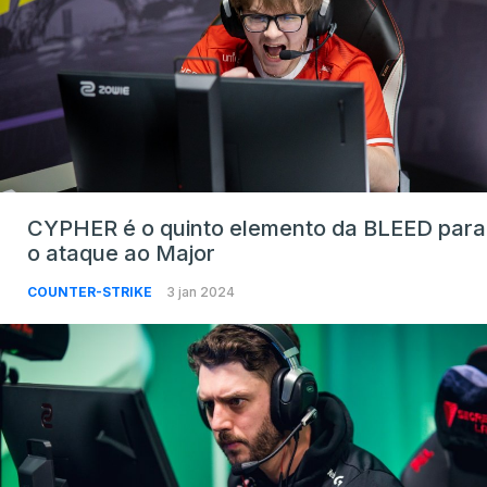
CYPHER é o quinto elemento da BLEED para
o ataque ao Major
COUNTER-STRIKE
3 jan 2024