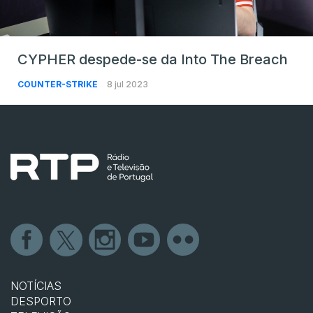
CYPHER despede-se da Into The Breach
COUNTER-STRIKE
8 jul 2023
NOTÍCIAS
DESPORTO