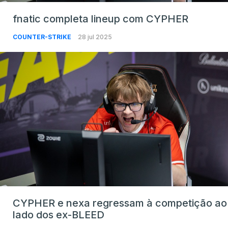
fnatic completa lineup com CYPHER
COUNTER-STRIKE
28 jul 2025
CYPHER e nexa regressam à competição ao
lado dos ex-BLEED