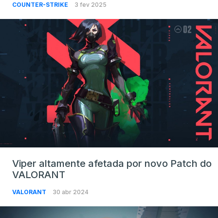
COUNTER-STRIKE
3 fev 2025
Viper altamente afetada por novo Patch do
VALORANT
VALORANT
30 abr 2024