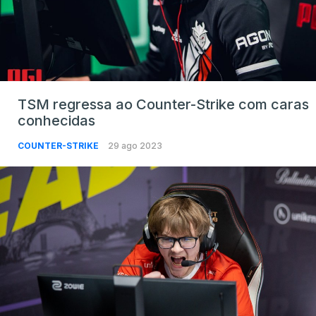
TSM regressa ao Counter-Strike com caras
conhecidas
COUNTER-STRIKE
29 ago 2023