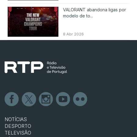
VALORANT abandona ligas por
modelo de to...
8 Abr 2026
NOTÍCIAS
DESPORTO
TELEVISÃO