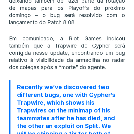
deixando também de fazer parte da rotação
de mapas para os Playoffs do próximo
domingo – o bug será resolvido com o
lançamento do Patch 8.08.
Em comunicado, a Riot Games indicou
também que a Trapwire do Cypher será
corrigida nesse update, encontrando um bug
relativo à visibilidade da armadilha no radar
dos colegas após a “morte” do agente.
Recently we’ve discovered two
different bugs, one with Cypher’s
Trapwire, which shows his
Trapwires on the minimap of his
teammates after he has died, and
the other an exploit on Split. We
will be shipping a fix for both of