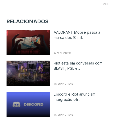
PUB
RELACIONADOS
VALORANT Mobile passa a
marca dos 10 mil...
4 Mai 2026
Riot está em conversas com
BLAST, PGL e...
15 Abr 2026
Discord e Riot anunciam
integração ofi...
15 Abr 2026