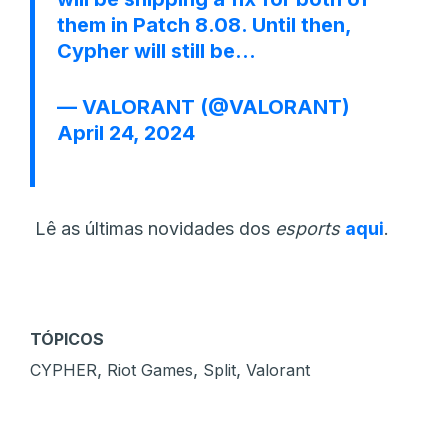
them in Patch 8.08. Until then,
Cypher will still be…
— VALORANT (@VALORANT)
April 24, 2024
Lê as últimas novidades dos
esports
aqui
.
TÓPICOS
,
,
,
CYPHER
Riot Games
Split
Valorant