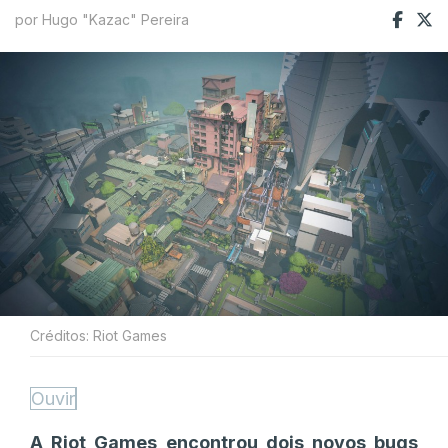
por Hugo "Kazac" Pereira
Créditos: Riot Games
Ouvir
A Riot Games encontrou dois novos bugs