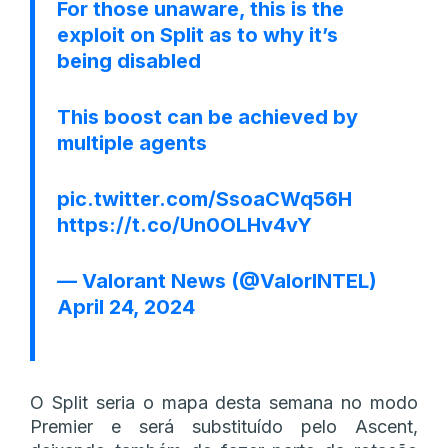
For those unaware, this is the
exploit on Split as to why it’s
being disabled
This boost can be achieved by
multiple agents
pic.twitter.com/SsoaCWq56H
https://t.co/Un0OLHv4vY
— Valorant News (@ValorINTEL)
April 24, 2024
O Split seria o mapa desta semana no modo
Premier e será substituído pelo Ascent,