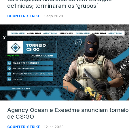
definidas; terminaram os ‘grupos’
COUNTER-STRIKE
1 ago 2023
Agency Ocean e Exeedme anunciam torneio
de CS:GO
COUNTER-STRIKE
12 jan 2023