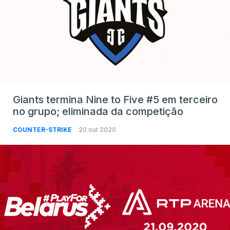
Giants termina Nine to Five #5 em terceiro
no grupo; eliminada da competição
COUNTER-STRIKE
20 out 2020