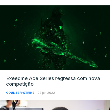
Exeedme Ace Series regressa com nova
competição
COUNTER-STRIKE
28 jan 2022