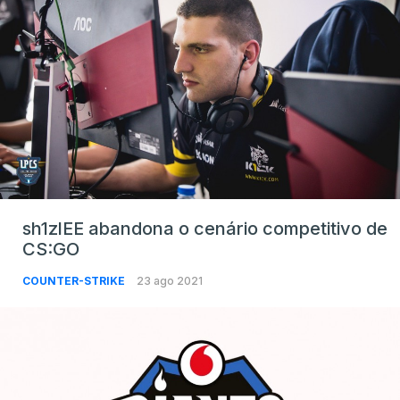
sh1zlEE abandona o cenário competitivo de
CS:GO
COUNTER-STRIKE
23 ago 2021