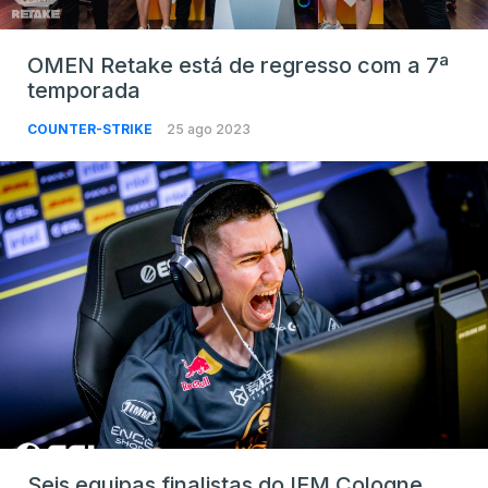
OMEN Retake está de regresso com a 7ª
temporada
COUNTER-STRIKE
25 ago 2023
Seis equipas finalistas do IEM Cologne