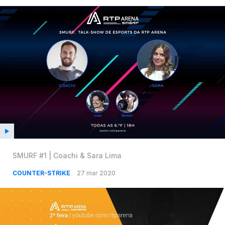
SMURF #1 | Coachi & Sara Lima
COUNTER-STRIKE
27 mar 2020