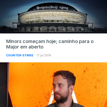
Minors começam hoje; caminho para o
Major em aberto
COUNTER-STRIKE
17 jul 2019