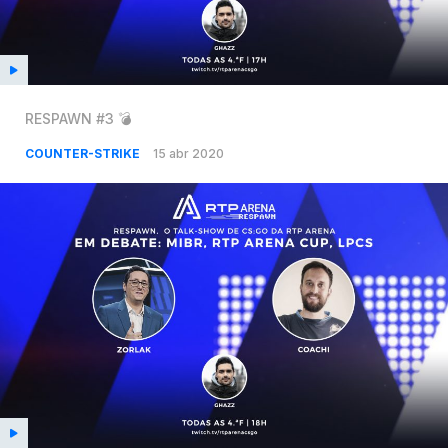
RESPAWN #3 💣
COUNTER-STRIKE
15 abr 2020