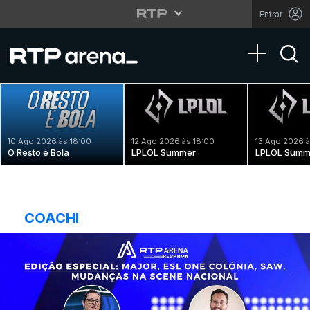
Entrar
Toggle na
10 Ago 2026 às 18:00
12 Ago 2026 às 18:00
13 Ago 2026 à
O Resto é Bola
LPLOL Summer
LPLOL Summ
COACHI