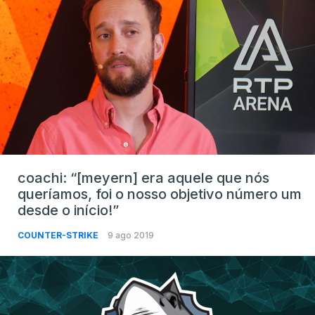
coachi: “[meyern] era aquele que nós
queríamos, foi o nosso objetivo número um
desde o início!”
COUNTER-STRIKE
9 ago 2019