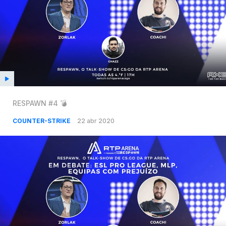
RESPAWN #4 💣
COUNTER-STRIKE
22 abr 2020