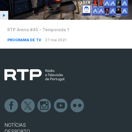
RTP Arena #45 – Temporada 1
PROGRAMA DE TV
27 mai 2021
NOTÍCIAS
DESPORTO