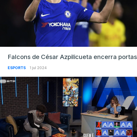
Falcons de César Azpilicueta encerra portas
ESPORTS
1 jul 2024