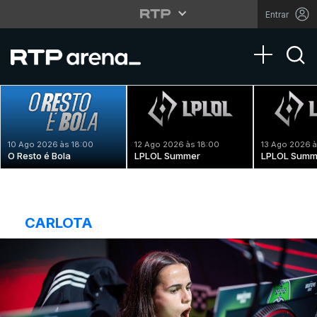
Entrar
Toggle na
10 Ago 2026 às 18:00
12 Ago 2026 às 18:00
13 Ago 2026 à
O Resto é Bola
LPLOL Summer
LPLOL Summ
CARLOTA