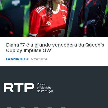
DianaF7 é a grande vencedora da Queen’s
Cup by Impulse GW
EA SPORTS FC
5 mai 2024