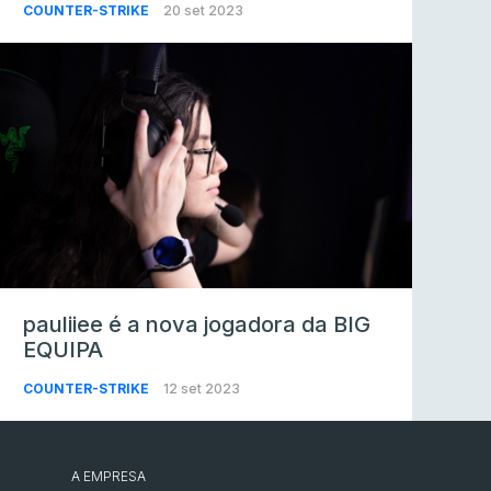
COUNTER-STRIKE
20 set 2023
pauliiee é a nova jogadora da BIG
EQUIPA
COUNTER-STRIKE
12 set 2023
A EMPRESA