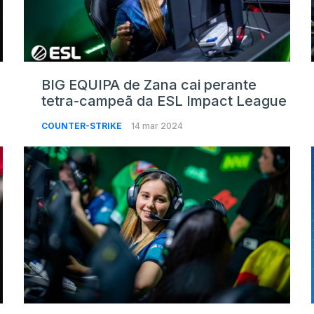
BIG EQUIPA de Zana cai perante
tetra-campeã da ESL Impact League
COUNTER-STRIKE
14 mar 2024