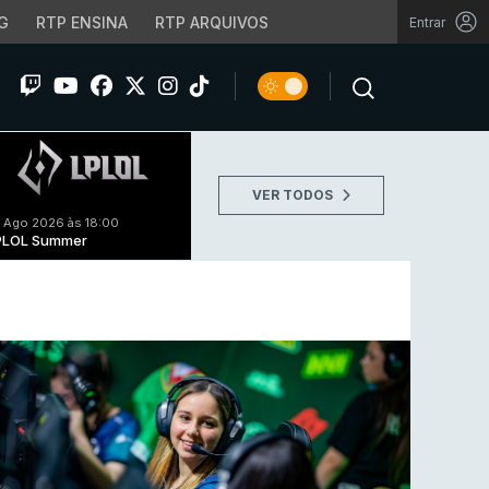
G
RTP ENSINA
RTP ARQUIVOS
Entrar
VER TODOS
 Ago 2026 às 18:00
PLOL Summer