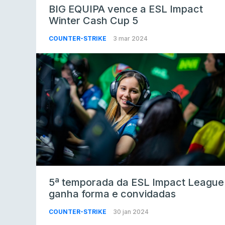
BIG EQUIPA vence a ESL Impact
Winter Cash Cup 5
COUNTER-STRIKE
3 mar 2024
5ª temporada da ESL Impact League
ganha forma e convidadas
COUNTER-STRIKE
30 jan 2024