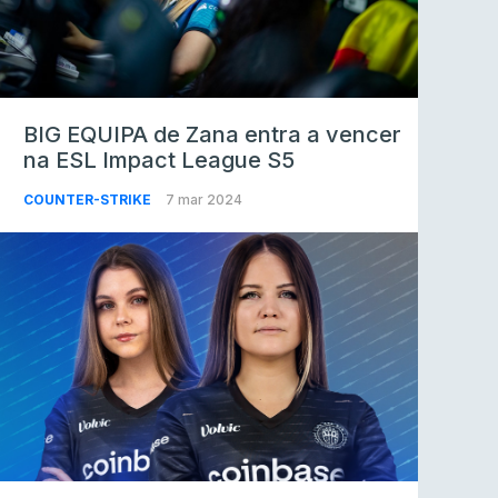
BIG EQUIPA de Zana entra a vencer
na ESL Impact League S5
COUNTER-STRIKE
7 mar 2024