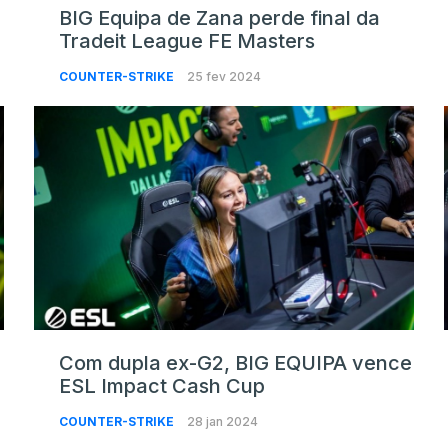
BIG Equipa de Zana perde final da
Tradeit League FE Masters
COUNTER-STRIKE
25 fev 2024
Com dupla ex-G2, BIG EQUIPA vence
ESL Impact Cash Cup
COUNTER-STRIKE
28 jan 2024