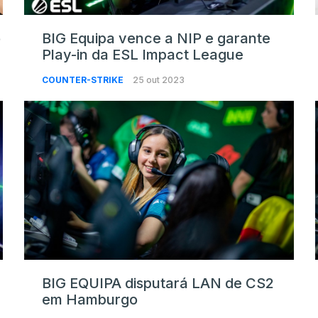
o
BIG Equipa vence a NIP e garante
Play-in da ESL Impact League
COUNTER-STRIKE
25 out 2023
BIG EQUIPA disputará LAN de CS2
em Hamburgo