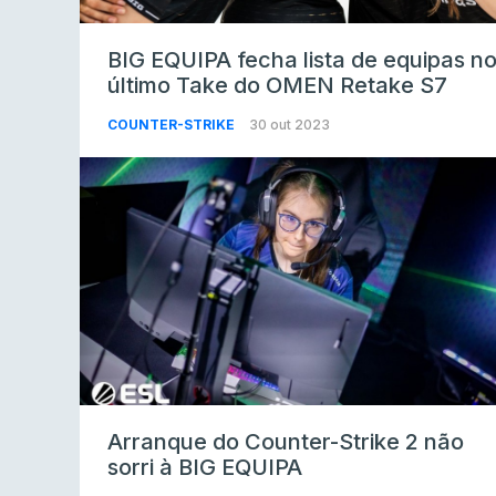
BIG EQUIPA fecha lista de equipas n
último Take do OMEN Retake S7
COUNTER-STRIKE
30 out 2023
Arranque do Counter-Strike 2 não
sorri à BIG EQUIPA