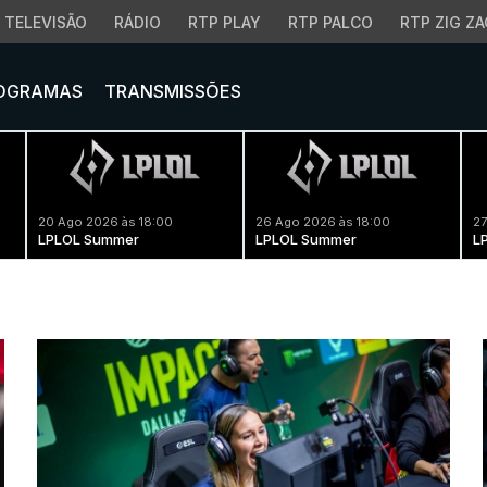
TELEVISÃO
RÁDIO
RTP PLAY
RTP PALCO
RTP ZIG ZA
OGRAMAS
TRANSMISSÕES
20 Ago 2026 às 18:00
26 Ago 2026 às 18:00
27
LPLOL Summer
LPLOL Summer
L