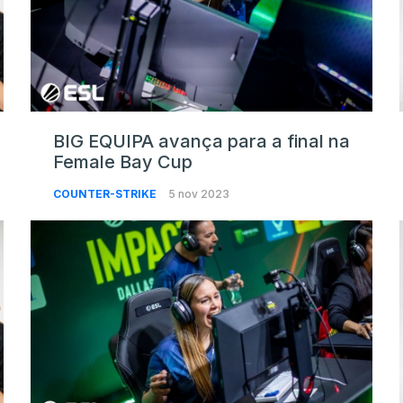
BIG EQUIPA avança para a final na
Female Bay Cup
COUNTER-STRIKE
5 nov 2023