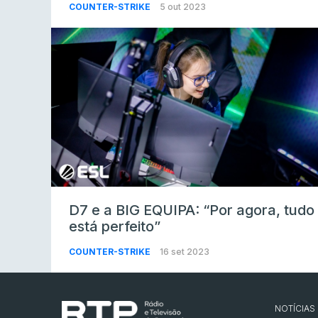
COUNTER-STRIKE
5 out 2023
D7 e a BIG EQUIPA: “Por agora, tudo
está perfeito”
COUNTER-STRIKE
16 set 2023
NOTÍCIAS