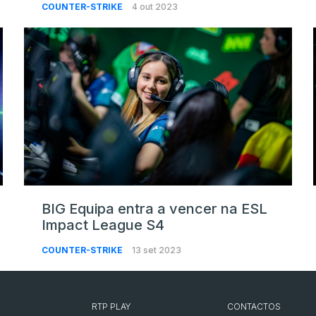
COUNTER-STRIKE
4 out 2023
BIG Equipa entra a vencer na ESL
Impact League S4
COUNTER-STRIKE
13 set 2023
RTP PLAY
CONTACTOS