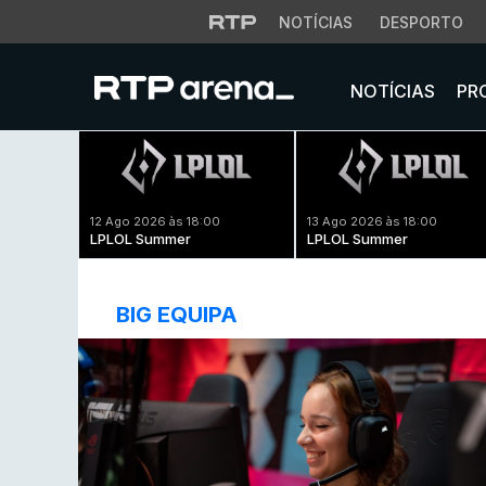
NOTÍCIAS
DESPORTO
NOTÍCIAS
PR
12 Ago 2026 às 18:00
13 Ago 2026 às 18:00
LPLOL Summer
LPLOL Summer
BIG EQUIPA