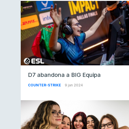
D7 abandona a BIG Equipa
COUNTER-STRIKE
9 jan 2024