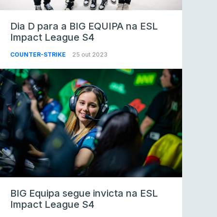
Dia D para a BIG EQUIPA na ESL
Impact League S4
COUNTER-STRIKE
25 out 2023
BIG Equipa segue invicta na ESL
Impact League S4