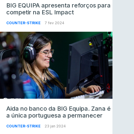
BIG EQUIPA apresenta reforços para
competir na ESL Impact
COUNTER-STRIKE
7 fev 2024
Aida no banco da BIG Equipa. Zana é
a única portuguesa a permanecer
COUNTER-STRIKE
23 jan 2024