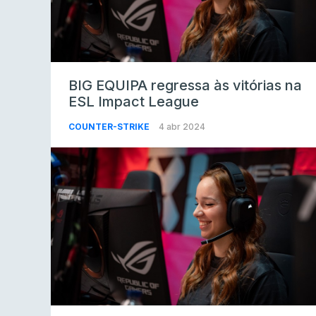
BIG EQUIPA regressa às vitórias na
ESL Impact League
COUNTER-STRIKE
4 abr 2024