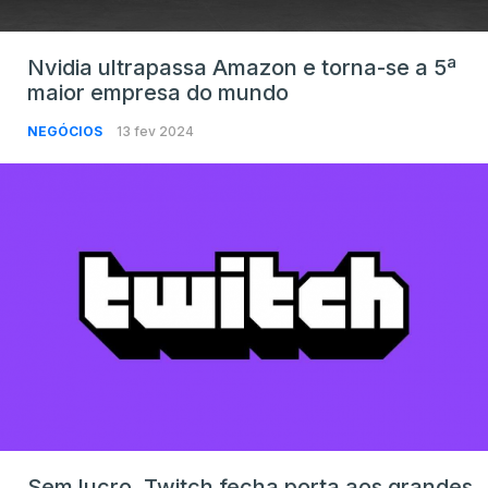
Nvidia ultrapassa Amazon e torna-se a 5ª
maior empresa do mundo
NEGÓCIOS
13 fev 2024
Sem lucro, Twitch fecha porta aos grandes