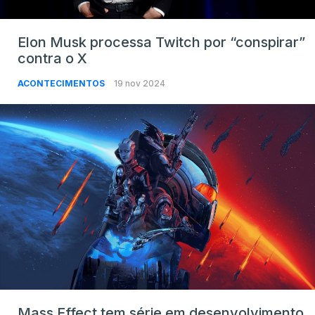
Elon Musk processa Twitch por “conspirar”
contra o X
ACONTECIMENTOS
19 nov 2024
Mass Effect tem série em desenvolvimento