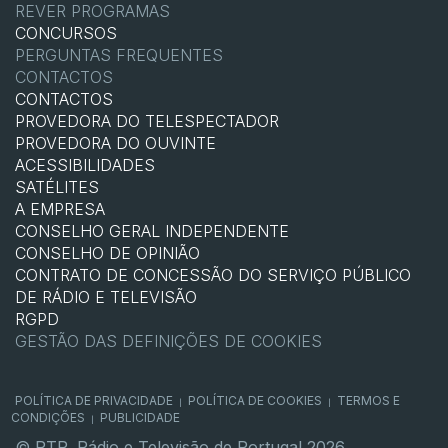
REVER PROGRAMAS
CONCURSOS
PERGUNTAS FREQUENTES
CONTACTOS
CONTACTOS
PROVEDORA DO TELESPECTADOR
PROVEDORA DO OUVINTE
ACESSIBILIDADES
SATÉLITES
A EMPRESA
CONSELHO GERAL INDEPENDENTE
CONSELHO DE OPINIÃO
CONTRATO DE CONCESSÃO DO SERVIÇO PÚBLICO
DE RÁDIO E TELEVISÃO
RGPD
GESTÃO DAS DEFINIÇÕES DE COOKIES
POLÍTICA DE PRIVACIDADE
POLÍTICA DE COOKIES
TERMOS E
|
|
CONDIÇÕES
PUBLICIDADE
|
© RTP, Rádio e Televisão de Portugal 2026