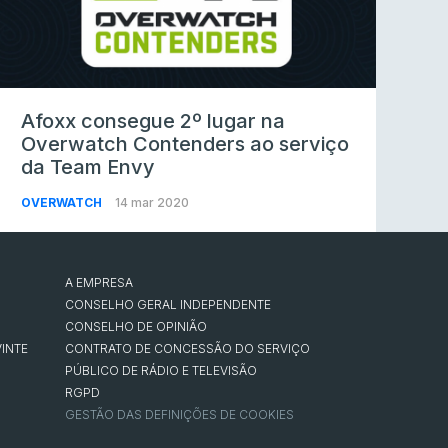
Afoxx consegue 2º lugar na
Overwatch Contenders ao serviço
da Team Envy
OVERWATCH
14 mar 2020
A EMPRESA
CONSELHO GERAL INDEPENDENTE
CONSELHO DE OPINIÃO
INTE
CONTRATO DE CONCESSÃO DO SERVIÇO
PÚBLICO DE RÁDIO E TELEVISÃO
RGPD
GESTÃO DAS DEFINIÇÕES DE COOKIES