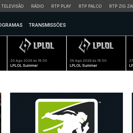
TELEVISÃO
RÁDIO
RTP PLAY
RTP PALCO
RTP ZIG ZA
OGRAMAS
TRANSMISSÕES
20 Ago 2026 às 18:00
26 Ago 2026 às 18:00
27
LPLOL Summer
LPLOL Summer
L