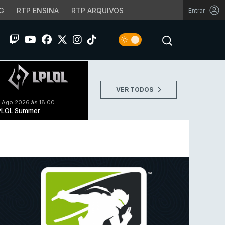
G
RTP ENSINA
RTP ARQUIVOS
Entrar
VER TODOS
 Ago 2026 às 18:00
PLOL Summer