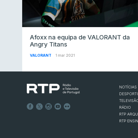
Afoxx na equipa de VALORANT da
Angry Titans
VALORANT
1 mar 2021
NOTÍCIAS
DESPORT
TELEVISÃ
RÁDIO
RTP ARQU
RTP ENSI