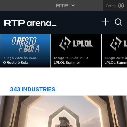
Entrar
Toggle na
10 Ago 2026 às 18:00
12 Ago 2026 às 18:00
13 Ago 2026 à
O Resto é Bola
LPLOL Summer
LPLOL Summ
343 INDUSTRIES