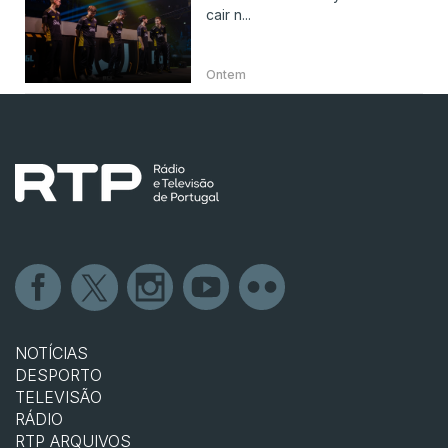
cair n...
Ontem
NOTÍCIAS
DESPORTO
TELEVISÃO
RÁDIO
RTP ARQUIVOS