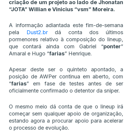
criação de um projeto ao lado de Jhonatan
“JOTA” Willian e Vinicius “vsm” Moreira.
A informação adiantada este fim-de-semana
pela
Dust2.br
dá conta dos últimos
pormenores relativo à composição do lineup,
que contará ainda com Gabriel “
ponter
”
Amaral e Hugo “
farias
” Henrique.
Apesar deste ser o quinteto apontado, a
posição de AWPer continua em aberto, com
“
farias
” em fase de testes antes de ser
oficialmente confirmado o detentor da sniper.
O mesmo meio dá conta de que o lineup irá
começar sem qualquer apoio de organização,
estando agora a procurar apoio para acelerar
o processo de evolução.