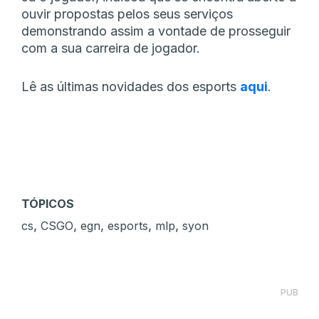
ouvir propostas pelos seus serviços
demonstrando assim a vontade de prosseguir
com a sua carreira de jogador.
Lê as últimas novidades dos esports
aqui
.
TÓPICOS
,
,
,
,
,
cs
CSGO
egn
esports
mlp
syon
PUB