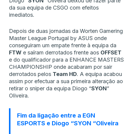
Diogo “
SYON
” Oliveira deixou de fazer parte
da sua equipa de CSGO com efeitos
imediatos.
Depois de duas jornadas da Worten Gamering
Master League Portugal by ASUS onde
conseguiram um empate frente à equipa da
FTW
e saíram derrotados frente aos
OFFSET
e do qualificador para a ENHANCE MASTERS
CHAMPIONSHIP onde acabaram por sair
derrotados pelos
Team HD
. A equipa acabou
assim por efectuar a sua primeira alteração ao
retirar o sniper da equipa Diogo “
SYON
”
Oliveira.
Fim da ligação entre a EGN
ESPORTS e Diogo “SYON “Oliveira