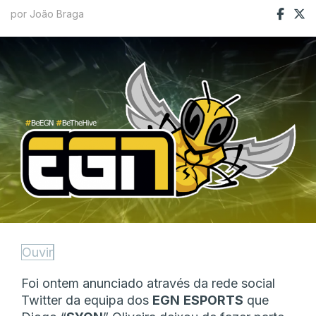
por João Braga
Ouvir
Foi ontem anunciado através da rede social
Twitter da equipa dos
EGN
ESPORTS
que