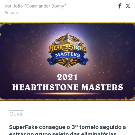
por João "Commander Bonny"
Antunes
Ouvir
SuperFake consegue o 3º torneio seguido a
entrar no grupo seleto das eliminatórias.