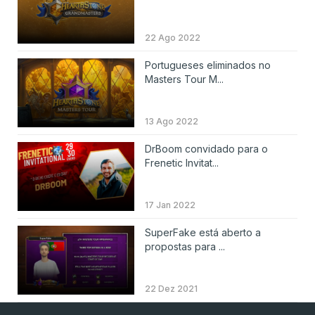
22 Ago 2022
Portugueses eliminados no
Masters Tour M...
13 Ago 2022
DrBoom convidado para o
Frenetic Invitat...
17 Jan 2022
SuperFake está aberto a
propostas para ...
22 Dez 2021