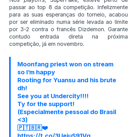
passar ao top 8 da competição. Infelizmente
para as suas esperanças do torneio, acabou
por ser eliminado numa série levada ao limite
por 3-2 contra o francês Dizdemon. Garante
contudo entrada direta na próxima
competição, já em novembro.
Moonfang priest won on stream
so I’m happy
Rooting for Yuansu and his brute
dh!
See you at Undercity!!!!
Ty for the support!
(Especialmente pessoal do Brasil
<3)
🇵🇹🇧🇷❤️
https://t.co/3UeiuS91Vg