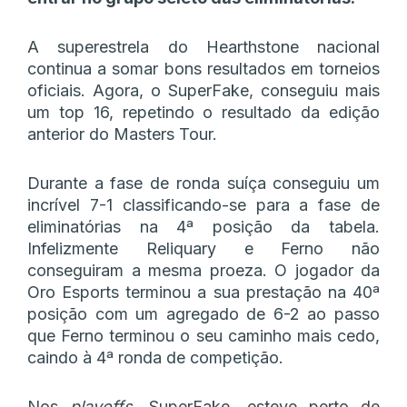
A superestrela do Hearthstone nacional
continua a somar bons resultados em torneios
oficiais. Agora, o SuperFake, conseguiu mais
um top 16, repetindo o resultado da edição
anterior do Masters Tour.
Durante a fase de ronda suíça conseguiu um
incrível 7-1 classificando-se para a fase de
eliminatórias na 4ª posição da tabela.
Infelizmente Reliquary e Ferno não
conseguiram a mesma proeza. O jogador da
Oro Esports terminou a sua prestação na 40ª
posição com um agregado de 6-2 ao passo
que Ferno terminou o seu caminho mais cedo,
caindo à 4ª ronda de competição.
Nos
playoffs,
SuperFake, esteve perto de