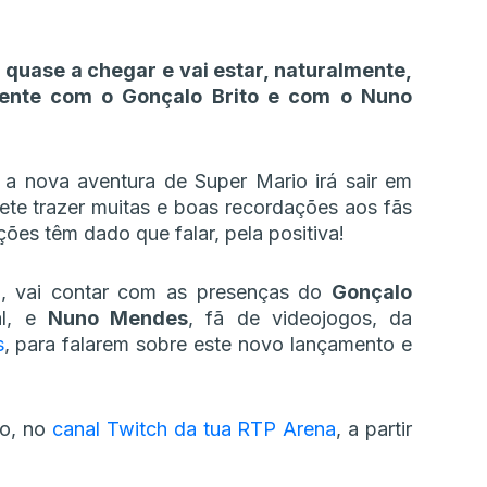
quase a chegar e vai estar, naturalmente,
mente com o Gonçalo Brito e com o Nuno
a nova aventura de Super Mario irá sair em
ete trazer muitas e boas recordações aos fãs
ções têm dado que falar, pela positiva!
z, vai contar com as presenças do
Gonçalo
al, e
Nuno Mendes
, fã de videojogos, da
s
, para falarem sobre este novo lançamento e
do, no
canal Twitch da tua RTP Arena
, a partir