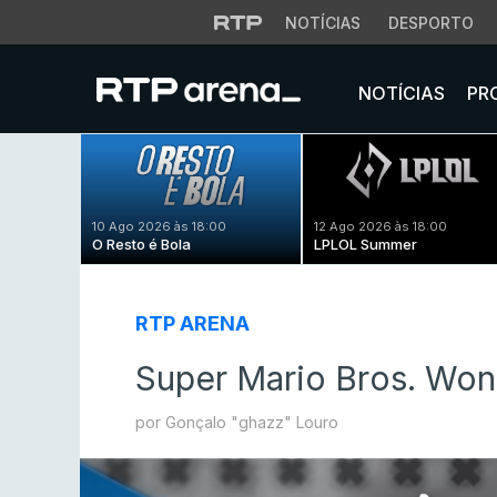
NOTÍCIAS
DESPORTO
NOTÍCIAS
PR
10 Ago 2026 às 18:00
12 Ago 2026 às 18:00
O Resto é Bola
LPLOL Summer
RTP ARENA
Super Mario Bros. Won
por Gonçalo "ghazz" Louro