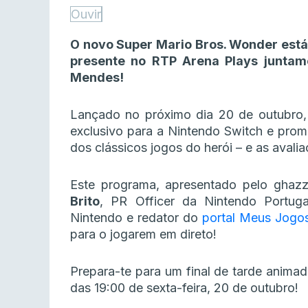
Ouvir
O novo Super Mario Bros. Wonder está 
presente no RTP Arena Plays junta
Mendes!
Lançado no próximo dia 20 de outubro, 
exclusivo para a Nintendo Switch e prom
dos clássicos jogos do herói – e as avalia
Este programa, apresentado pelo ghaz
Brito
, PR Officer da Nintendo Portug
Nintendo e redator do
portal Meus Jogo
para o jogarem em direto!
Prepara-te para um final de tarde anima
das 19:00 de sexta-feira, 20 de outubro!