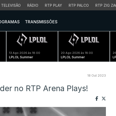
TELEVISÃO
RÁDIO
RTP PLAY
RTP PALCO
RTP ZIG ZA
OGRAMAS
TRANSMISSÕES
13 Ago 2026 às 18:00
20 Ago 2026 às 18:00
26
LPLOL Summer
LPLOL Summer
L
18 Out 2023
der no RTP Arena Plays!