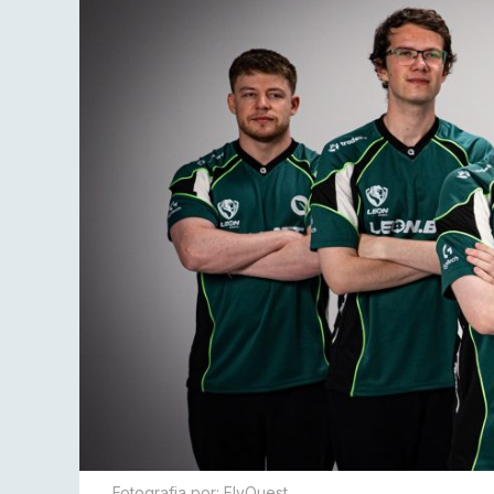
Fotografia por: FlyQuest