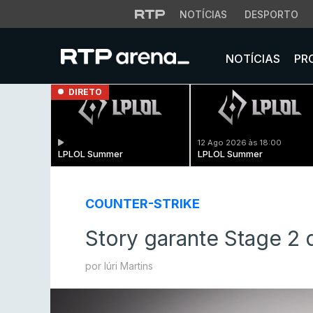
NOTÍCIAS
DESPORTO
NOTÍCIAS
PR
DIRETO
12 Ago 2026 às 18:00
LPLOL Summer
LPLOL Summer
COUNTER-STRIKE
Story garante Stage 2
por Iúri Martins