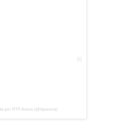
da por RTP Arena (@rtparena)