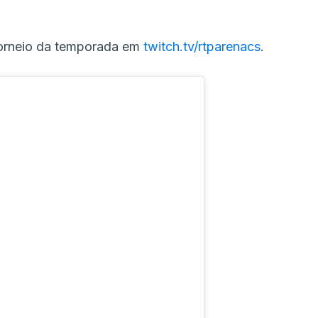
torneio da temporada em
twitch.tv/rtparenacs
.