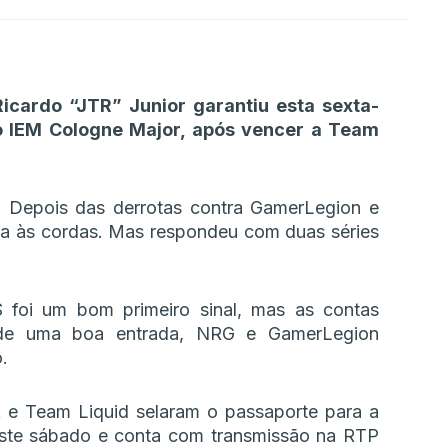
Ricardo “JTR” Junior garantiu esta sexta-
do IEM Cologne Major, após vencer a Team
e! Depois das derrotas contra GamerLegion e
da às cordas. Mas respondeu com duas séries
 foi um bom primeiro sinal, mas as contas
 de uma boa entrada, NRG e GamerLegion
.
Team Liquid selaram o passaporte para a
 este sábado e conta com transmissão na RTP