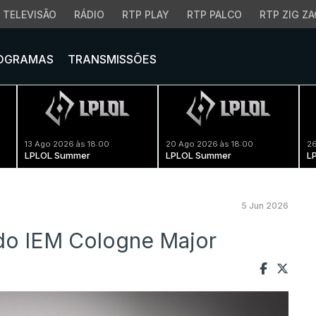
TELEVISÃO
RÁDIO
RTP PLAY
RTP PALCO
RTP ZIG ZA
OGRAMAS
TRANSMISSÕES
13 Ago 2026 às 18:00
20 Ago 2026 às 18:00
26
LPLOL Summer
LPLOL Summer
L
5 Jun 2026
 do IEM Cologne Major