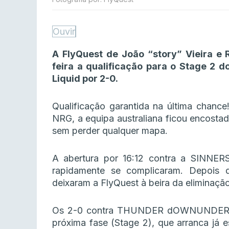
Ouvir
A FlyQuest de João “story” Vieira e 
feira a qualificação para o Stage 2 
Liquid por 2-0.
Qualificação garantida na última chanc
NRG, a equipa australiana ficou encosta
sem perder qualquer mapa.
A abertura por 16:12 contra a SINNERS
rapidamente se complicaram. Depois
deixaram a FlyQuest à beira da eliminação
Os 2-0 contra THUNDER dOWNUNDER e 
próxima fase (Stage 2), que arranca já