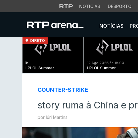
NOTÍCIAS
DESPORTO
NOTÍCIAS
PR
DIRETO
12 Ago 2026 às 18:00
LPLOL Summer
LPLOL Summer
COUNTER-STRIKE
story ruma à China e p
por Iúri Martins