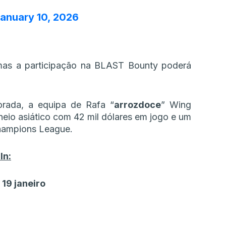
anuary 10, 2026
mas a participação na BLAST Bounty poderá
rada, a equipa de Rafa “
arrozdoce
” Wing
io asiático com 42 mil dólares em jogo e um
Champions League.
In:
 19 janeiro