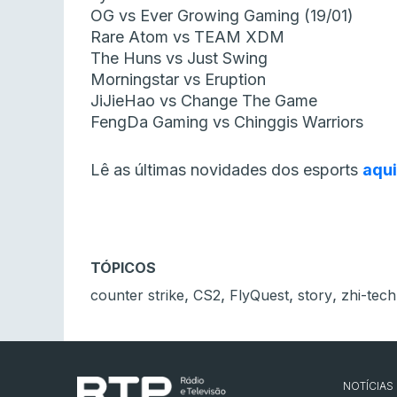
OG vs Ever Growing Gaming (19/01)
Rare Atom vs TEAM XDM
The Huns vs Just Swing
Morningstar vs Eruption
JiJieHao vs Change The Game
FengDa Gaming vs Chinggis Warriors
Lê as últimas novidades dos esports
aqui
TÓPICOS
,
,
,
,
counter strike
CS2
FlyQuest
story
zhi-tech
NOTÍCIAS