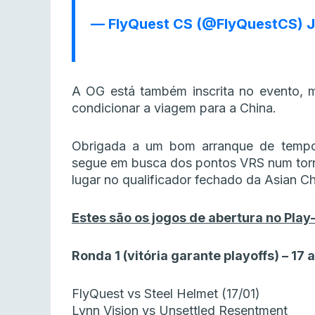
— FlyQuest CS (@FlyQuestCS)
J
A OG está também inscrita no evento, 
condicionar a viagem para a China.
Obrigada a um bom arranque de tempo
segue em busca dos pontos VRS num torne
lugar no qualificador fechado da Asian 
Estes são os jogos de abertura no Play-
Ronda 1 (vitória garante playoffs) – 17 a
FlyQuest vs Steel Helmet (17/01)
Lynn Vision vs Unsettled Resentment