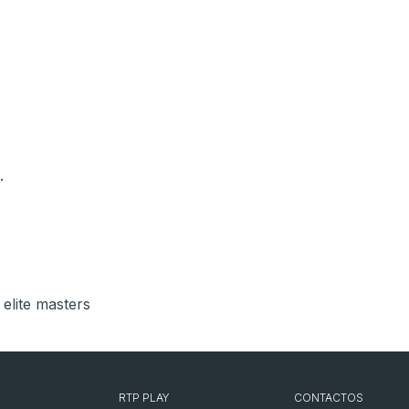
.
 elite masters
RTP PLAY
CONTACTOS