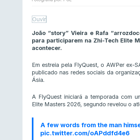
Ouvir
João “story” Vieira e Rafa “arrozdo
para participarem na Zhi-Tech Elite 
acontecer.
Em estreia pela FlyQuest, o AWPer ex-S
publicado nas redes sociais da organiza
Ásia.
A FlyQuest iniciará a temporada com 
Elite Masters 2026, segundo revelou o atl
A few words from the man hims
pic.twitter.com/oAPddfd4e6