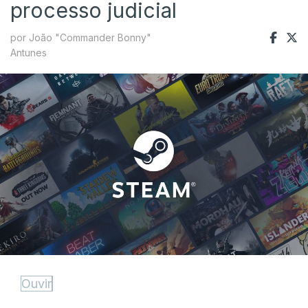
processo judicial
por João "Commander Bonny"
Antunes
Ouvir