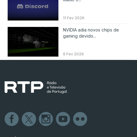
11 Fev 2026
NVIDIA adia novos chips de
gaming devido...
6 Fev 2026