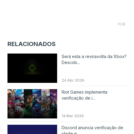
PUB
RELACIONADOS
Será esta a reviravolta da Xbox?
Descob...
24 Abr 2026
Riot Games implementa
verificação de i...
14 Mar 2026
Discord anuncia verificação de
idade e...