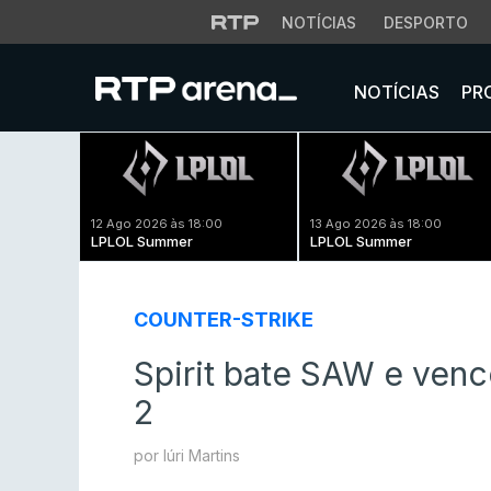
NOTÍCIAS
DESPORTO
NOTÍCIAS
PR
12 Ago 2026 às 18:00
13 Ago 2026 às 18:00
LPLOL Summer
LPLOL Summer
COUNTER-STRIKE
Spirit bate SAW e ven
2
por Iúri Martins