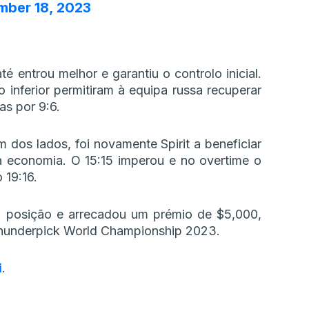
mber 18, 2023
 entrou melhor e garantiu o controlo inicial.
inferior permitiram à equipa russa recuperar
as por 9:6.
 dos lados, foi novamente Spirit a beneficiar
ua economia. O 15:15 imperou e no overtime o
 19:16.
 posição e arrecadou um prémio de $5,000,
 Thunderpick World Championship 2023.
i
.