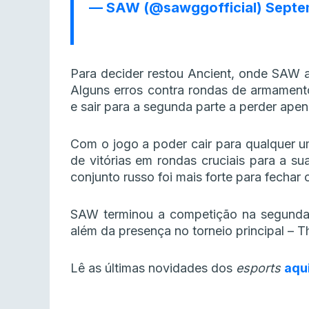
— SAW (@sawggofficial)
Septe
Para decider restou Ancient, onde SAW até
Alguns erros contra rondas de armamento 
e sair para a segunda parte a perder apen
Com o jogo a poder cair para qualquer um
de vitórias em rondas cruciais para a s
conjunto russo foi mais forte para fechar o
SAW terminou a competição na segunda
além da presença no torneio principal –
Lê as últimas novidades dos
esports
aqu