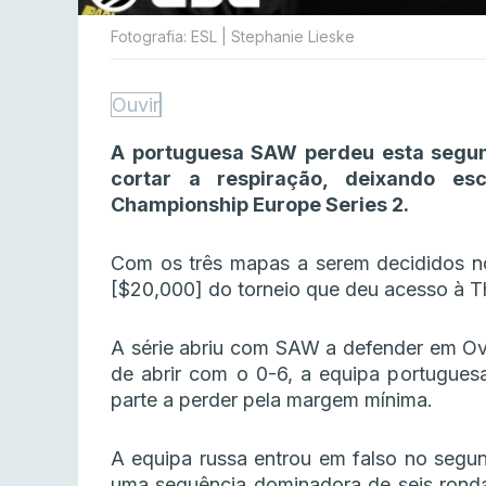
Fotografia: ESL | Stephanie Lieske
Ouvir
A portuguesa SAW perdeu esta segund
cortar a respiração, deixando es
Championship Europe Series 2.
Com os três mapas a serem decididos no 
[$20,000] do torneio que deu acesso à 
A série abriu com SAW a defender em Ove
de abrir com o 0-6, a equipa portugues
parte a perder pela margem mínima.
A equipa russa entrou em falso no segun
uma sequência dominadora de seis ronda