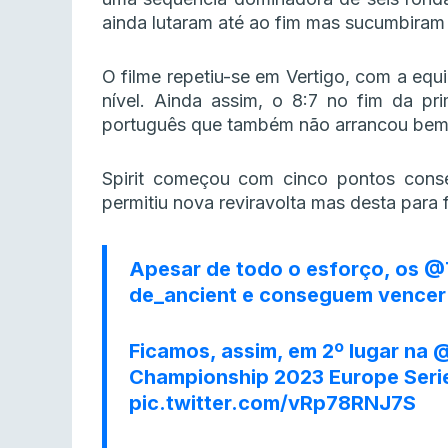
ainda lutaram até ao fim mas sucumbiram
O filme repetiu-se em Vertigo, com a eq
nível. Ainda assim, o 8:7 no fim da pr
português que também não arrancou bem 
Spirit começou com cinco pontos cons
permitiu nova reviravolta mas desta para f
Apesar de todo o esforço, os
@T
de_ancient e conseguem vencer a
Ficamos, assim, em 2º lugar na
@
Championship 2023 Europe Serie
pic.twitter.com/vRp78RNJ7S