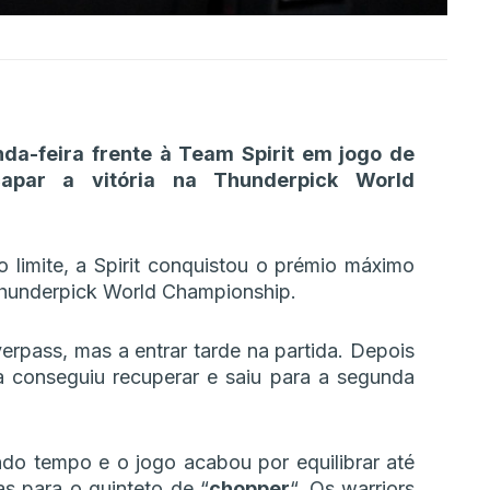
a-feira frente à Team Spirit em jogo de
capar a vitória na Thunderpick World
limite, a Spirit conquistou o prémio máximo
Thunderpick World Championship.
rpass, mas a entrar tarde na partida. Depois
a conseguiu recuperar e saiu para a segunda
do tempo e o jogo acabou por equilibrar até
s para o quinteto de “
chopper
“. Os warriors