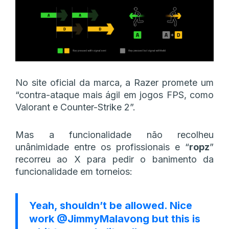
No site oficial da marca, a Razer promete um
“contra-ataque mais ágil em jogos FPS, como
Valorant e Counter-Strike 2”.
Mas a funcionalidade não recolheu
unânimidade entre os profissionais e “
ropz
”
recorreu ao X para pedir o banimento da
funcionalidade em torneios:
Yeah, shouldn’t be allowed. Nice
work
@JimmyMalavong
but this is