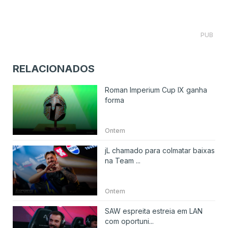
PUB
RELACIONADOS
Roman Imperium Cup IX ganha
forma
Ontem
jL chamado para colmatar baixas
na Team ...
Ontem
SAW espreita estreia em LAN
com oportuni...