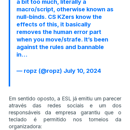
a bit too much, literally a
macro/script, otherwise known as
null-binds. CS KZers know the
effects of this, it basically
removes the human error part
when you move/strafe. It’s been
against the rules and bannable
in…
— ropz (@ropz)
July 10, 2024
Em sentido oposto, a ESL já emitiu um parecer
através das redes sociais e um dos
responsáveis da empresa garantiu que o
teclado é permitido nos torneios da
organizadora: