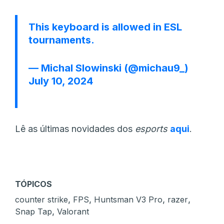
This keyboard is allowed in ESL
tournaments.
— Michal Slowinski (@michau9_)
July 10, 2024
Lê as últimas novidades dos
esports
aqui
.
TÓPICOS
,
,
,
,
counter strike
FPS
Huntsman V3 Pro
razer
,
Snap Tap
Valorant