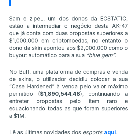
Sam e zipeL, um dos donos da ECSTATIC,
estão a intermediar o negócio desta AK-47
que já conta com duas propostas superiores a
$1,000,000 em criptomoedas, no entanto o
dono da skin apontou aos $2,000,000 como o
buyout automático para a sua
“blue gem”
.
No Buff, uma plataforma de compras e venda
de skins, o utilizador decidiu colocar a sua
“Case Hardened” à venda pelo valor máximo
permitido (
$1,890,544.48
), continuando a
entreter propostas pelo item raro e
equacionando todas as que foram superiores
a $1M.
Lê as últimas novidades dos
esports
aqui
.