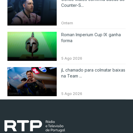
Counter-S...
Ontem
Roman Imperium Cup IX ganha
forma
5 Ago 2026
jL chamado para colmatar baixas
na Team ...
5 Ago 2026