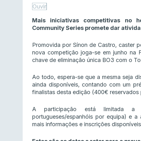
Ouvir
Mais iniciativas competitivas no 
Community Series promete dar atividad
Promovida por Sínon de Castro, caster p
nova competição joga-se em junho na 
chave de eliminação única BO3 com o To
Ao todo, espera-se que a mesma seja di
ainda disponíveis, contando com um pr
finalistas desta edição (400€ reservados
A participação está limitada a 
portugueses/espanhóis por equipa) e a 
mais informações e inscrições disponívei