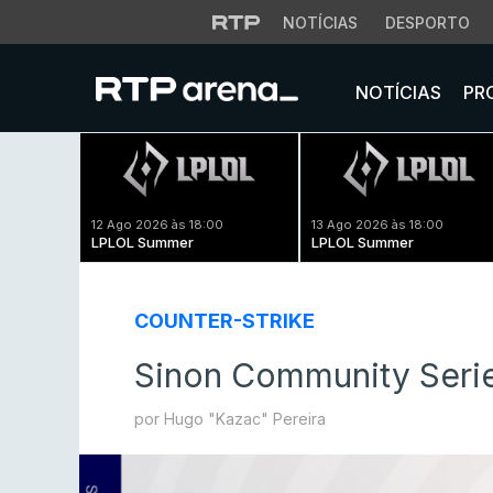
NOTÍCIAS
DESPORTO
NOTÍCIAS
PR
12 Ago 2026 às 18:00
13 Ago 2026 às 18:00
LPLOL Summer
LPLOL Summer
COUNTER-STRIKE
Sinon Community Serie
por Hugo "Kazac" Pereira