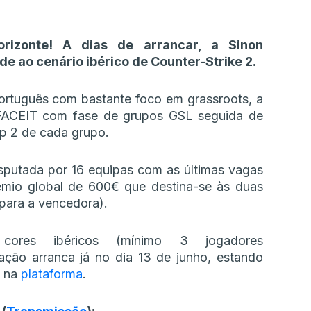
horizonte! A dias de arrancar, a Sinon
e ao cenário ibérico de Counter-Strike 2.
ortuguês com bastante foco em grassroots, a
FACEIT com fase de grupos GSL seguida de
p 2 de cada grupo.
sputada por 16 equipas com as últimas vagas
émio global de 600€ que destina-se às duas
 para a vencedora).
cores ibéricos (mínimo 3 jogadores
ação arranca já no dia 13 de junho, estando
s na
plataforma
.