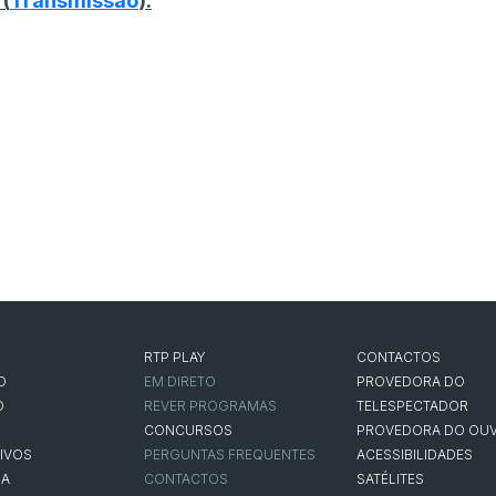
 (
Transmissão
):
RTP PLAY
CONTACTOS
O
EM DIRETO
PROVEDORA DO
O
REVER PROGRAMAS
TELESPECTADOR
CONCURSOS
PROVEDORA DO OUV
IVOS
PERGUNTAS FREQUENTES
ACESSIBILIDADES
NA
CONTACTOS
SATÉLITES