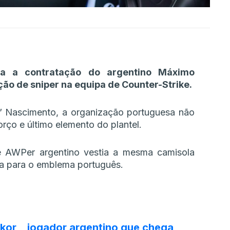
ira a contratação do argentino Máximo
ção de sniper na equipa de Counter-Strike.
” Nascimento, a organização portuguesa não
rço e último elemento do plantel.
e AWPer argentino vestia a mesma camisola
a para o emblema português.
kor_
, jogador argentino que chega