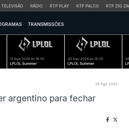
TELEVISÃO
RÁDIO
RTP PLAY
RTP PALCO
RTP ZIG ZA
OGRAMAS
TRANSMISSÕES
13 Ago 2026 às 18:00
20 Ago 2026 às 18:00
26
LPLOL Summer
LPLOL Summer
L
26 Ago 2025
r argentino para fechar