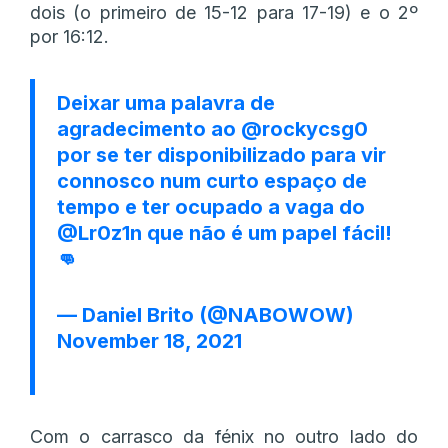
dois (o primeiro de 15-12 para 17-19) e o 2º
por 16:12.
Deixar uma palavra de
agradecimento ao
@rockycsg0
por se ter disponibilizado para vir
connosco num curto espaço de
tempo e ter ocupado a vaga do
@Lr0z1n
que não é um papel fácil!
👊
— Daniel Brito (@NABOWOW)
November 18, 2021
Com o carrasco da fénix no outro lado do