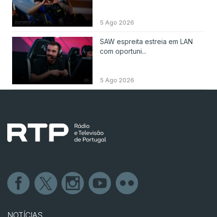
5 Ago 2026
SAW espreita estreia em LAN
com oportuni...
5 Ago 2026
NOTÍCIAS