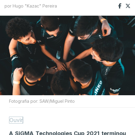
por Hugo "Kazac" Pereira
Fotografia por: SAW/Miguel Pinto
Ouvir
A SiGMA Technologies Cup 2021 terminou