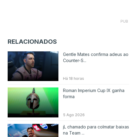
PUB
RELACIONADOS
Gentle Mates confirma adeus ao
Counter-S...
Há 18 horas
Roman Imperium Cup IX ganha
forma
5 Ago 2026
jL chamado para colmatar baixas
na Team ...