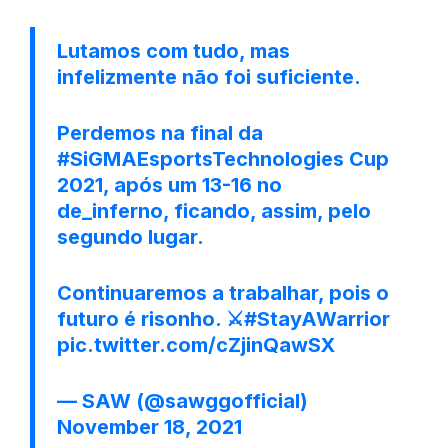
Lutamos com tudo, mas
infelizmente não foi suficiente.
Perdemos na final da
#SiGMAEsportsTechnologies
Cup
2021, após um 13-16 no
de_inferno, ficando, assim, pelo
segundo lugar.
Continuaremos a trabalhar, pois o
futuro é risonho. ⚔️
#StayAWarrior
pic.twitter.com/cZjinQawSX
— SAW (@sawggofficial)
November 18, 2021