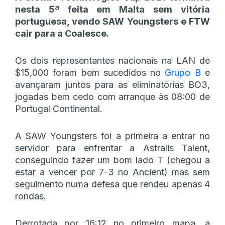
nesta 5ª feita em Malta sem vitória
portuguesa, vendo SAW Youngsters e FTW
cair para a Coalesce.
Os dois representantes nacionais na LAN de
$15,000 foram bem sucedidos no
Grupo B
e
avançaram juntos para as eliminatórias BO3,
jogadas bem cedo com arranque às 08:00 de
Portugal Continental.
A SAW Youngsters foi a primeira a entrar no
servidor para enfrentar a Astralis Talent,
conseguindo fazer um bom lado T (chegou a
estar a vencer por 7-3 no Ancient) mas sem
seguimento numa defesa que rendeu apenas 4
rondas.
Derrotada por 16:12 no primeiro mapa, a