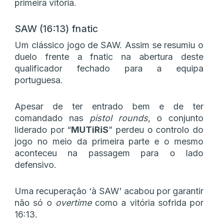
primeira vitória.
SAW (16:13) fnatic
Um clássico jogo de SAW. Assim se resumiu o
duelo frente a fnatic na abertura deste
qualificador fechado para a equipa
portuguesa.
Apesar de ter entrado bem e de ter
comandado nas
pistol rounds
, o conjunto
liderado por “
MUTiRiS
” perdeu o controlo do
jogo no meio da primeira parte e o mesmo
aconteceu na passagem para o lado
defensivo.
Uma recuperação ‘à SAW’ acabou por garantir
não só o
overtime
como a vitória sofrida por
16:13.