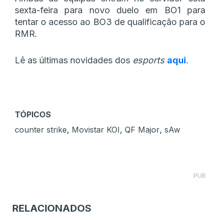
sexta-feira para novo duelo em BO1 para
tentar o acesso ao BO3 de qualificação para o
RMR.
Lê as últimas novidades dos
esports
aqui
.
TÓPICOS
,
,
,
counter strike
Movistar KOI
QF Major
sAw
PUB
RELACIONADOS