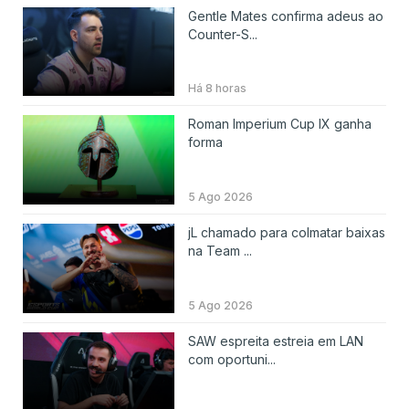
Gentle Mates confirma adeus ao
Counter-S...
Há 8 horas
Roman Imperium Cup IX ganha
forma
5 Ago 2026
jL chamado para colmatar baixas
na Team ...
5 Ago 2026
SAW espreita estreia em LAN
com oportuni...