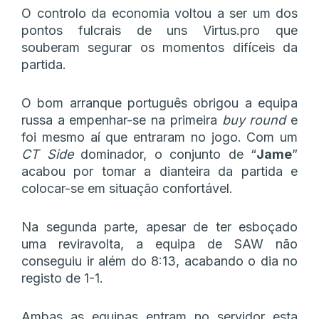
O controlo da economia voltou a ser um dos
pontos fulcrais de uns Virtus.pro que
souberam segurar os momentos difíceis da
partida.
O bom arranque português obrigou a equipa
russa a empenhar-se na primeira
buy round
e
foi mesmo aí que entraram no jogo. Com um
CT Side
dominador, o conjunto de “
Jame
”
acabou por tomar a dianteira da partida e
colocar-se em situação confortável.
Na segunda parte, apesar de ter esboçado
uma reviravolta, a equipa de SAW não
conseguiu ir além do 8:13, acabando o dia no
registo de 1-1.
Ambas as equipas entram no servidor esta