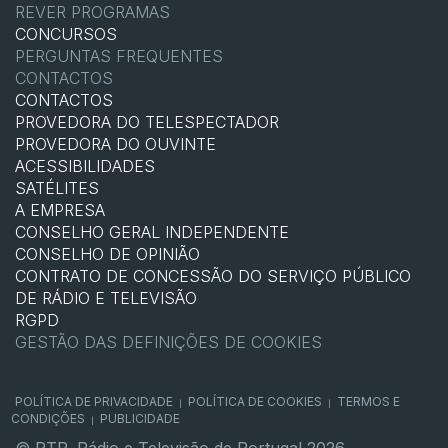
REVER PROGRAMAS
CONCURSOS
PERGUNTAS FREQUENTES
CONTACTOS
CONTACTOS
PROVEDORA DO TELESPECTADOR
PROVEDORA DO OUVINTE
ACESSIBILIDADES
SATÉLITES
A EMPRESA
CONSELHO GERAL INDEPENDENTE
CONSELHO DE OPINIÃO
CONTRATO DE CONCESSÃO DO SERVIÇO PÚBLICO
DE RÁDIO E TELEVISÃO
RGPD
GESTÃO DAS DEFINIÇÕES DE COOKIES
POLÍTICA DE PRIVACIDADE
POLÍTICA DE COOKIES
TERMOS E
|
|
CONDIÇÕES
PUBLICIDADE
|
© RTP, Rádio e Televisão de Portugal 2026