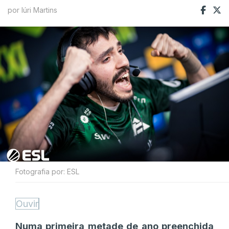
por Iúri Martins
Fotografia por: ESL
Ouvir
Numa primeira metade de ano preenchida