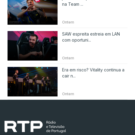
na Team ...
Ontem
SAW espreita estreia em LAN
com oportuni...
Ontem
Era em risco? Vitality continua a
cair n...
Ontem