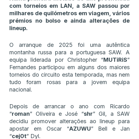
com torneios em LAN, a SAW passou por
milhares de quilómetros em viagem, vários
prémios no bolso e ainda alterações de
lineup.
O arranque de 2025 foi uma autêntica
montanha russa para a portuguesa SAW. A
equipa liderada por Christopher “
MUTiRiS
”
Fernandes participou em alguns dos maiores
torneios do circuito esta temporada, mas nem
tudo foram rosas para a jovem equipa
nacional.
Depois de arrancar o ano com Ricardo
“
roman
” Oliveira e José “
shr
” Gil, a SAW
decidiu promover alterações ao lineup para
apostar em Oscar “
AZUWU
” Bell e Jan
“
cej0t
” Dyl.