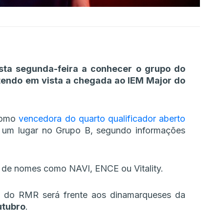
sta segunda-feira a conhecer o grupo do
tendo em vista a chegada ao IEM Major do
 como
vencedora do quarto qualificador aberto
 um lugar no Grupo B, segundo informações
do de nomes como NAVI, ENCE ou Vitality.
 do RMR será frente aos dinamarqueses da
utubro
.