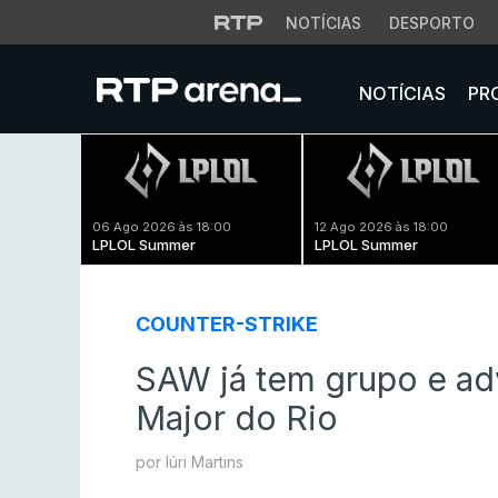
NOTÍCIAS
DESPORTO
NOTÍCIAS
PR
06 Ago 2026 às 18:00
12 Ago 2026 às 18:00
LPLOL Summer
LPLOL Summer
COUNTER-STRIKE
SAW já tem grupo e ad
Major do Rio
por Iúri Martins