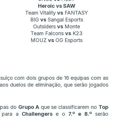
Heroic vs SAW
Team Vitality
vs
FANTASY
BIG
vs
Sangal Esports
Outsiders
vs
Monte
Team Falcons
vs
K23
MOUZ
vs
OG Esports
suíço com dois grupos de 16 equipas com as
aos duelos de eliminação, que serão jogados
ipas do
Grupo A
que se classificarem no
Top
 para a
Challengers
e o
7.º e 8.º
serão