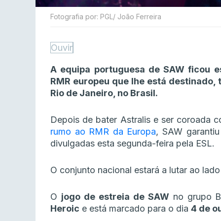
Fotografia por: PGL/ João Ferreira
Ouvir
A equipa portuguesa de SAW ficou e
RMR europeu que lhe está destinado, 
Rio de Janeiro, no Brasil.
Depois de bater Astralis e ser coroada
rumo ao RMR da Europa
, SAW garantiu
divulgadas esta segunda-feira pela ESL.
O conjunto nacional estará a lutar ao la
O
jogo de estreia de SAW
no grupo B
Heroic
e está marcado para o dia
4 de o