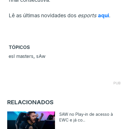
Lê as últimas novidades dos
esports
aqui
.
TÓPICOS
,
esl masters
sAw
PUB
RELACIONADOS
SAW no Play-in de acesso à
EWC e já co...