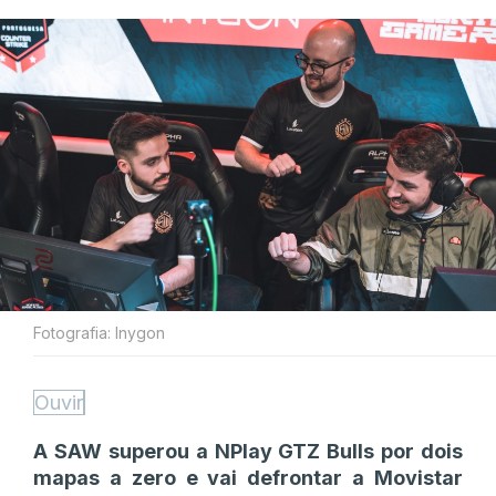
Fotografia: Inygon
Ouvir
A SAW superou a NPlay GTZ Bulls por dois
mapas a zero e vai defrontar a Movistar