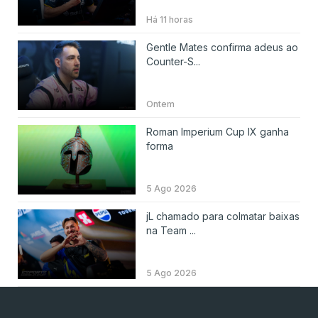
Há 11 horas
Gentle Mates confirma adeus ao
Counter-S...
Ontem
Roman Imperium Cup IX ganha
forma
5 Ago 2026
jL chamado para colmatar baixas
na Team ...
5 Ago 2026