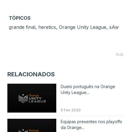
TÓPICOS
,
,
,
grande final
heretics
Orange Unity League
sAw
PUB
RELACIONADOS
Duelo português na Orange
Unity League;...
6 Fev 2020
Equipas presentes nos playoffs
da Orange...