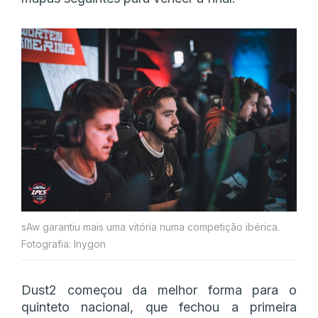
sAw garantiu mais uma vitória numa competição ibérica.
Fotografia: Inygon
Dust2 começou da melhor forma para o
quinteto nacional, que fechou a primeira