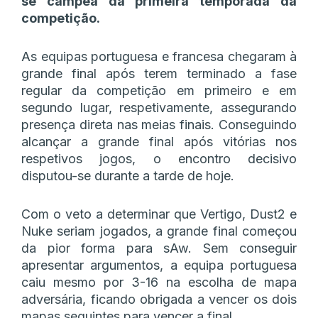
se campeã da primeira temporada da
competição.
As equipas portuguesa e francesa chegaram à
grande final após terem terminado a fase
regular da competição em primeiro e em
segundo lugar, respetivamente, assegurando
presença direta nas meias finais. Conseguindo
alcançar a grande final após vitórias nos
respetivos jogos, o encontro decisivo
disputou-se durante a tarde de hoje.
Com o veto a determinar que Vertigo, Dust2 e
Nuke seriam jogados, a grande final começou
da pior forma para sAw. Sem conseguir
apresentar argumentos, a equipa portuguesa
caiu mesmo por 3-16 na escolha de mapa
adversária, ficando obrigada a vencer os dois
mapas seguintes para vencer a final.