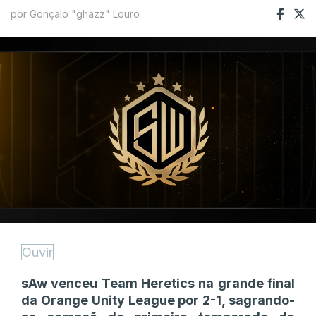
por Gonçalo "ghazz" Louro
Ouvir
sAw venceu Team Heretics na grande final
da Orange Unity League por 2-1, sagrando-