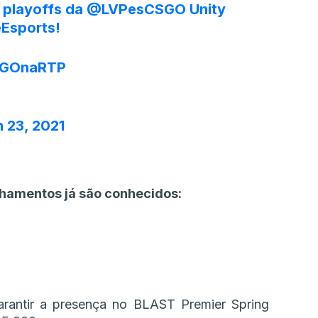
 playoffs da
@LVPesCSGO
Unity
Esports
!
GOnaRTP
 23, 2021
nhamentos já são conhecidos:
rantir a presença no BLAST Premier Spring