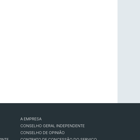
A EMPRESA
CONSELHO GERAL INDEPENDENTE
CONSELHO DE OPINIÃO
INTE
CONTRATO DE CONCESSÃO DO SERVIÇO