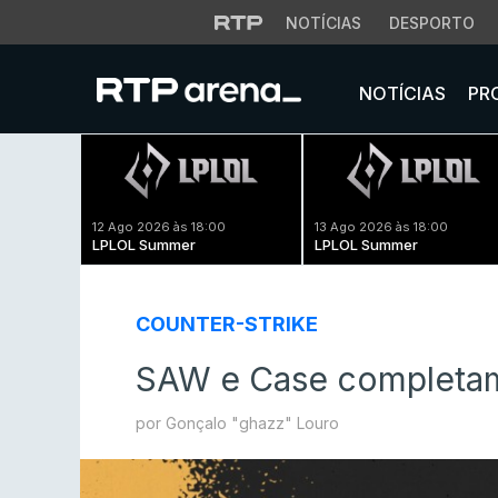
NOTÍCIAS
DESPORTO
NOTÍCIAS
PR
12 Ago 2026 às 18:00
13 Ago 2026 às 18:00
LPLOL Summer
LPLOL Summer
COUNTER-STRIKE
SAW e Case completam
por Gonçalo "ghazz" Louro