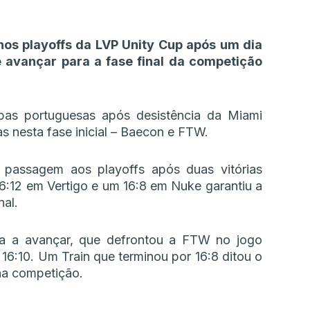
nos playoffs da LVP Unity Cup após um dia
 avançar para a fase final da competição
as portuguesas após desistência da Miami
s nesta fase inicial – Baecon e FTW.
a passagem aos playoffs após duas vitórias
6:12 em Vertigo e um 16:8 em Nuke garantiu a
nal.
pa a avançar, que defrontou a FTW no jogo
16:10. Um Train que terminou por 16:8 ditou o
na competição.